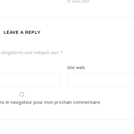
15 mars 2021
LEAVE A REPLY
obligatoires sont indiqués avec
*
Site web
ns le navigateur pour mon prochain commentaire.