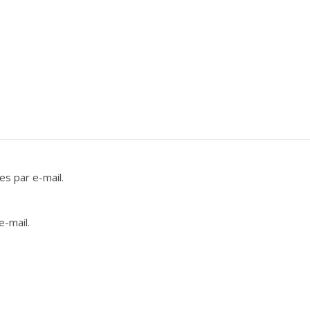
s par e-mail.
e-mail.