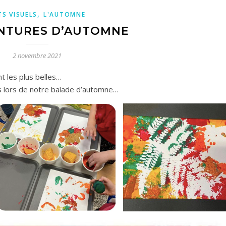
,
TS VISUELS
L'AUTOMNE
INTURES D’AUTOMNE
2 novembre 2021
nt les plus belles…
es lors de notre balade d’automne…