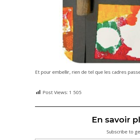
Et pour embellir, rien de tel que les cadres pas
Post Views:
1 505
En savoir pl
Subscribe to ge
Saisissez votre adresse e-mail…