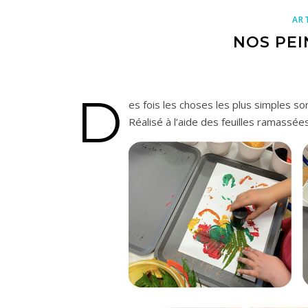
AR
NOS PE
D
es fois les choses les plus simples so
Réalisé à l’aide des feuilles ramassé