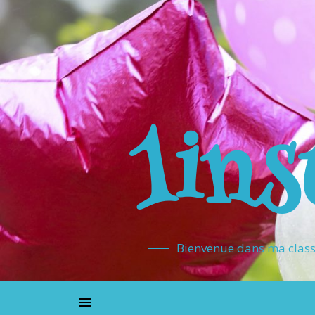
1ins
Bienvenue dans ma classe