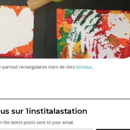
se-partout rectangulaires noirs de chez
bricolux.
.
us sur 1institalastation
t the latest posts sent to your email.