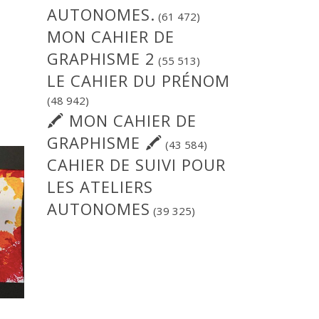
AUTONOMES.
(61 472)
MON CAHIER DE
GRAPHISME 2
(55 513)
LE CAHIER DU PRÉNOM
(48 942)
🖍 MON CAHIER DE
GRAPHISME 🖍
(43 584)
CAHIER DE SUIVI POUR
LES ATELIERS
AUTONOMES
(39 325)