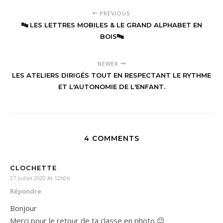
PREVIOUS
🔤 LES LETTRES MOBILES & LE GRAND ALPHABET EN
BOIS🔤
NEWER
LES ATELIERS DIRIGÉS TOUT EN RESPECTANT LE RYTHME
ET L'AUTONOMIE DE L'ENFANT.
4 COMMENTS
CLOCHETTE
27 Juillet 2020 At 12h06
Répondre
Bonjour
Merci pour le retour de ta classe en photo 😉