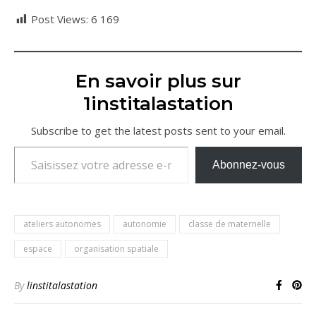
Post Views:
6 169
En savoir plus sur
1institalastation
Subscribe to get the latest posts sent to your email.
Saisissez votre adresse e-mail…
Abonnez-vous
ateliers autonomes
autonomie
classe de maternelle
espace
organisation spatiale
By
linstitalastation