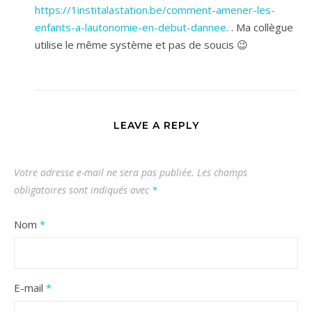
https://1institalastation.be/comment-amener-les-
enfants-a-lautonomie-en-debut-dannee
. . Ma collègue
utilise le même système et pas de soucis 😉
LEAVE A REPLY
Votre adresse e-mail ne sera pas publiée.
Les champs
obligatoires sont indiqués avec
*
Nom
*
E-mail
*