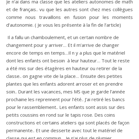
Je n’ai dans ma classe que les ateliers autonomes de math
et de français.. vu que les autres sont chez mes collègues
comme nous travaillons en fusion pour les moments
d’autonomie. ( Je vous les présente à la fin de l’article)
Il a fallu un chamboulement, et un certain nombre de
changement pour y arriver… Et il m’arrive de changer
encore de temps en temps…Il n y a plus que le matériel
dont les enfants ont besoin à leur hauteur… Tout le reste
a été mis sur des étagères en hauteur ou retirer de la
classe.. on gagne vite de la place… Ensuite des petites
plantes que les enfants adorent arroser et en prendre
soin.. Durant les vacances, mes MS que je garde l’année
prochaine les reprennent pour l’été.. J’ai retiré les bancs
pour le rassemblement.. Les enfants sont assis sur des
petits coussins en rond sur le tapis rose. Des coins
constructions et certains ateliers qui sont placés de façon
permanente.. Et une desserte avec tout le matériel de
classe qui est en commun… Je n’ai plus de plumier