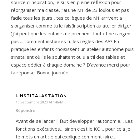
source d’inspiration, je suis en pleine réflexion pour
réorganiser ma classe, j’ai une M1 de 23 loulous et pas
facile tous les jours , tes collègues de M1 arrivent a
s’organiser comme tu le fais(inscription au atelier diriger
)j’ai peut que les enfants ne prennent tout et ne rangent
pas ….comment instaures tu les règles des AA? En
pratique les enfants choisissent un atelier autonome puis
s’installent où ils le souhaitent ou u a t’il des tables et
espace dédier à chaque domaine ? D’avance merci pour
ta réponse. Bonne journée .
LINSTITALASTATION
16 Septembre 2020 At 14h48
Répondre
Avant de se lancer il faut developper l’autonomie… Les
fonctions exécutives… sinon c’est le KO… pour cela je
te mets un article qui explique comment faire…