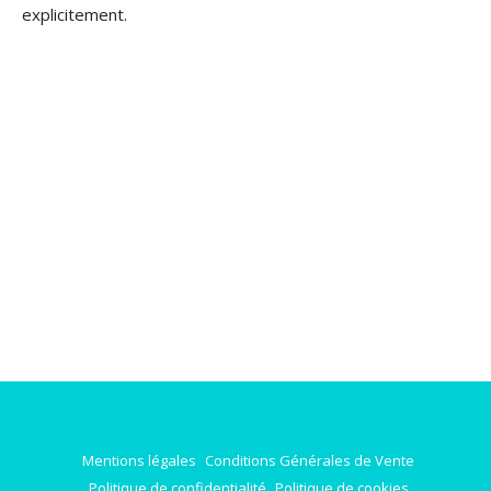
explicitement.
Mentions légales
Conditions Générales de Vente
Politique de confidentialité
Politique de cookies