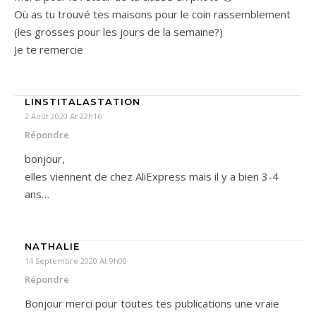
Où as tu trouvé tes maisons pour le coin rassemblement
(les grosses pour les jours de la semaine?)
Je te remercie
LINSTITALASTATION
2 Août 2020 At 22h16
Répondre
bonjour,
elles viennent de chez AliExpress mais il y a bien 3-4
ans…
NATHALIE
14 Septembre 2020 At 9h00
Répondre
Bonjour merci pour toutes tes publications une vraie