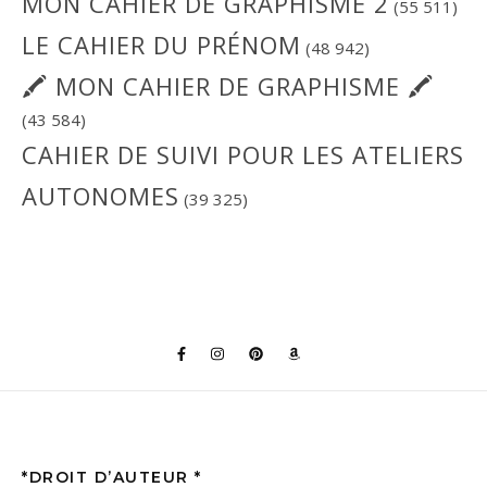
MON CAHIER DE GRAPHISME 2
(55 511)
LE CAHIER DU PRÉNOM
(48 942)
🖍 MON CAHIER DE GRAPHISME 🖍
(43 584)
CAHIER DE SUIVI POUR LES ATELIERS
AUTONOMES
(39 325)
*DROIT D’AUTEUR *