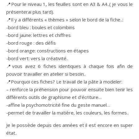
📍Pour le niveau 1, les feuilles sont en A3 & A4..( je vous le
présenterai plus tard).
📍Il y a différents « thèmes » selon le bord de la fiche..:
-bord bleu : boules et colombins
-bord jaune: lettres et chiffres
-bord rouge : des défis
-bord orange: constructions en étapes
-bord vert: vers la créativité..
📍vous avez 6 fiches identiques à chaque fois afin de
pouvoir travailler en atelier si besoin..
📍Pourquoi ces fiches? Le travail de la pâte à modeler:
– renforce la préhension pour pouvoir ensuite bien tenir les
différents outils de graphisme et d’écriture…
-affine la psychomotricité fine du geste manuel…
-permet de travailler la matière, les couleurs, les formes..
Je le possède depuis des années et il est encore en super
état..