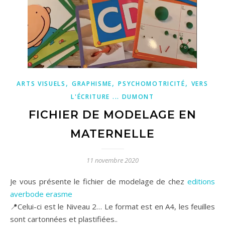
,
,
,
ARTS VISUELS
GRAPHISME
PSYCHOMOTRICITÉ
VERS
L'ÉCRITURE ... DUMONT
FICHIER DE MODELAGE EN
MATERNELLE
11 novembre 2020
Je vous présente le fichier de modelage de chez
editions
averbode erasme
📍Celui-ci est le Niveau 2… Le format est en A4, les feuilles
sont cartonnées et plastifiées..