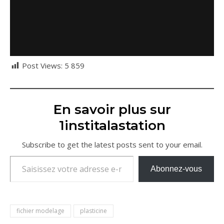
Post Views:
5 859
En savoir plus sur
1institalastation
Subscribe to get the latest posts sent to your email.
Saisissez votre adresse e-mail…
Abonnez-vous
fichier modelage
plasticine