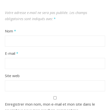
Votre adresse e-mail ne sera pas publiée.
Les champs
obligatoires sont indiqués avec
*
Nom
*
E-mail
*
Site web
Enregistrer mon nom, mon e-mail et mon site dans le