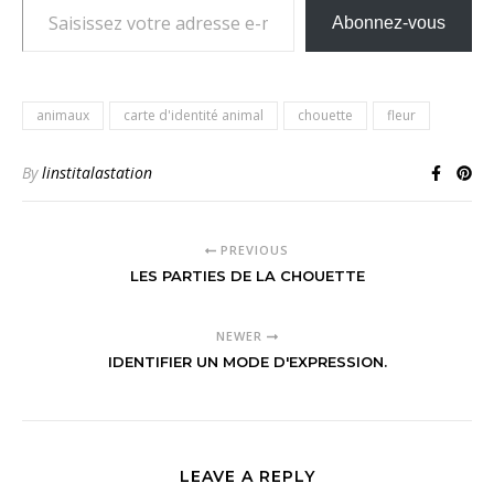
Abonnez-vous
animaux
carte d'identité animal
chouette
fleur
By
linstitalastation
PREVIOUS
LES PARTIES DE LA CHOUETTE
NEWER
IDENTIFIER UN MODE D'EXPRESSION.
LEAVE A REPLY