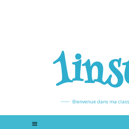
1ins
Bienvenue dans ma classe