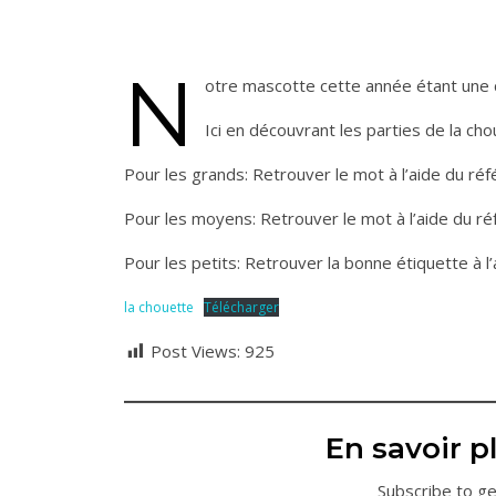
N
otre mascotte cette année étant une c
Ici en découvrant les parties de la cho
Pour les grands: Retrouver le mot à l’aide du réfé
Pour les moyens: Retrouver le mot à l’aide du réfé
Pour les petits: Retrouver la bonne étiquette à l’
la chouette
Télécharger
Post Views:
925
En savoir pl
Subscribe to ge