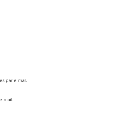
s par e-mail.
e-mail.