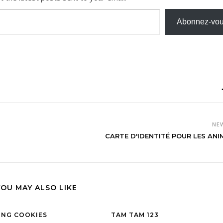
Abonnez-vo
NE
CARTE D'IDENTITÉ POUR LES AN
YOU MAY ALSO LIKE
ING COOKIES
TAM TAM 123