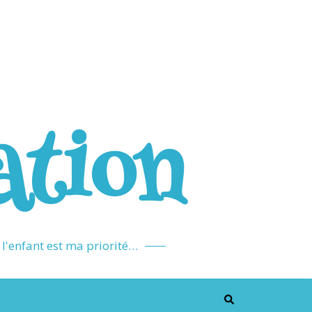
ation
l'enfant est ma priorité…