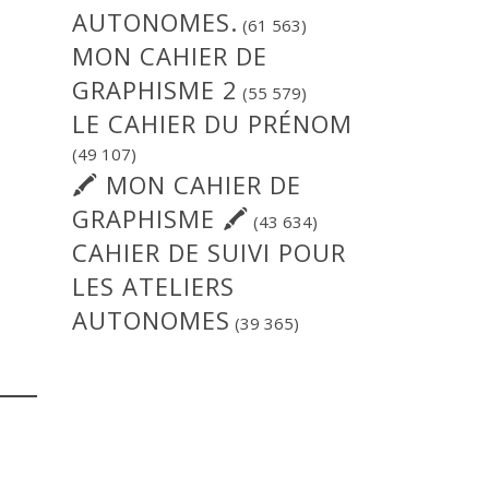
AUTONOMES.
(61 563)
MON CAHIER DE
GRAPHISME 2
(55 579)
LE CAHIER DU PRÉNOM
(49 107)
🖍 MON CAHIER DE
GRAPHISME 🖍
(43 634)
CAHIER DE SUIVI POUR
LES ATELIERS
AUTONOMES
(39 365)