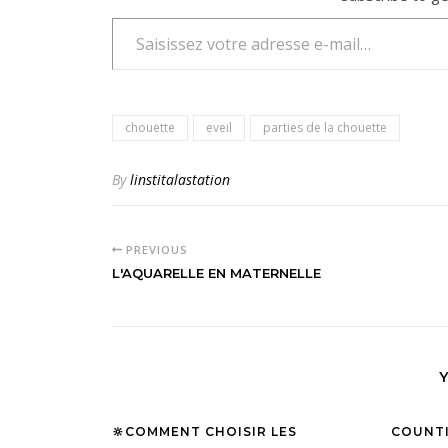
Saisissez votre adresse e-mail…
chouette
eveil
parties de la chouette
By
linstitalastation
PREVIOUS
L'AQUARELLE EN MATERNELLE
🔆COMMENT CHOISIR LES
COUNT