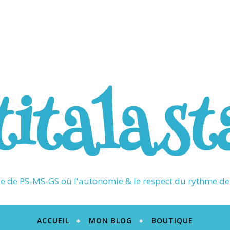
titalast
 de PS-MS-GS où l'autonomie & le respect du rythme de 
ACCUEIL
MON BLOG
BOUTIQUE