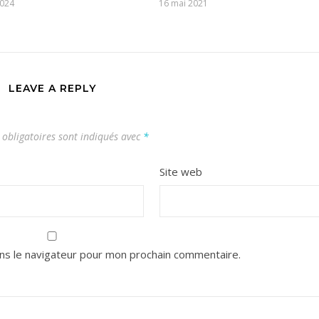
2024
16 mai 2021
LEAVE A REPLY
obligatoires sont indiqués avec
*
Site web
ns le navigateur pour mon prochain commentaire.