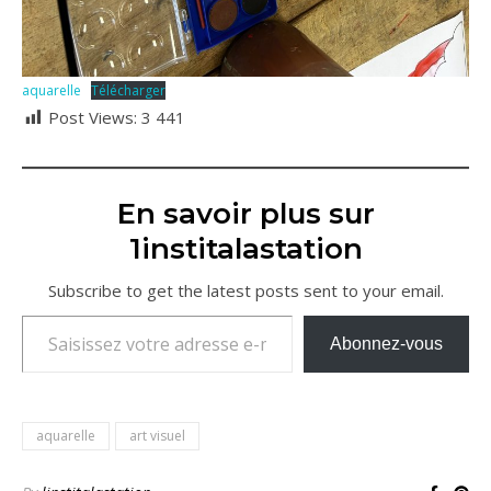
aquarelle
Télécharger
Post Views:
3 441
En savoir plus sur
1institalastation
Subscribe to get the latest posts sent to your email.
Saisissez votre adresse e-mail…
Abonnez-vous
aquarelle
art visuel