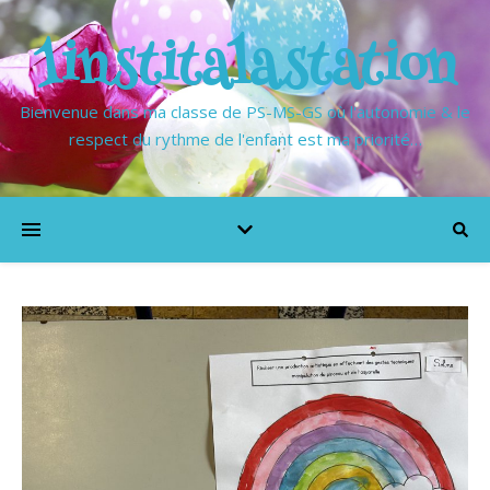
1institalastation
Bienvenue dans ma classe de PS-MS-GS où l'autonomie & le
respect du rythme de l'enfant est ma priorité…