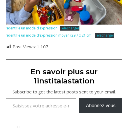
J’identifie un mode d’expression
Télécharger
J’identifie un mode d’expression moyen (29.7 x 21 cm)
Télécharger
Post Views:
1 107
En savoir plus sur
1institalastation
Subscribe to get the latest posts sent to your email.
Saisissez votre adresse e-mail…
Abonnez-vous