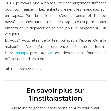
2018. Je n’avais que 4 boîtes.. et c’est largement suffisant
pour commencer… Les enfants créaient les mandalas sur
un tapis… Puis la collection s’est agrandie et l’année
passée j’ai construit ma table de Grapat ce qui permet aux
enfants de la déplacer et ça aide pour le rangement.. Un
vrai plus…
Et vous? Vous êtes de la team Grapat à l’école? Ou à la
maison? Moi j’ai commencé à me fournir
chez
lilinappy
puis @
luxiol
est devenu mon fournisseur
officiel quand il les a eu…
Post Views:
2 287
En savoir plus sur
1institalastation
Subscribe to get the latest posts sent to your email.