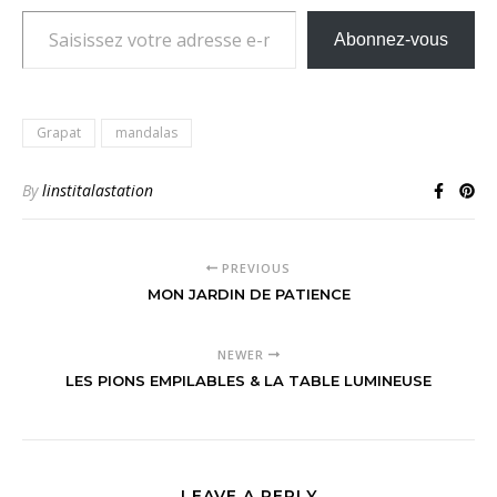
Saisissez votre adresse e-mail…
Abonnez-vous
Grapat
mandalas
By
linstitalastation
PREVIOUS
MON JARDIN DE PATIENCE
NEWER
LES PIONS EMPILABLES & LA TABLE LUMINEUSE
LEAVE A REPLY