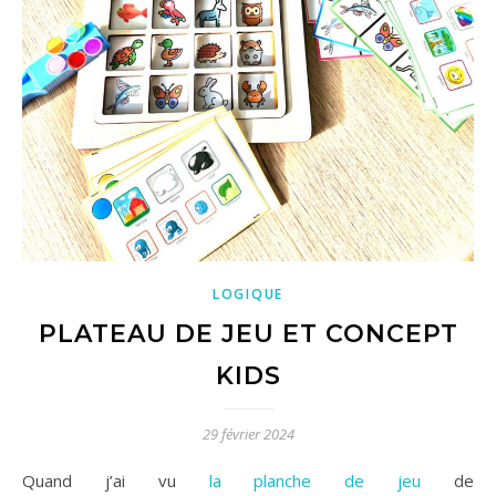
LOGIQUE
PLATEAU DE JEU ET CONCEPT
KIDS
29 février 2024
Quand j’ai vu
la planche de jeu
de