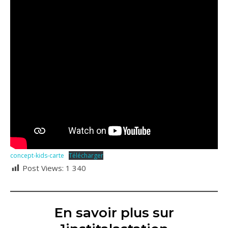
concept-kids-carte
Télécharger
Post Views:
1 340
En savoir plus sur