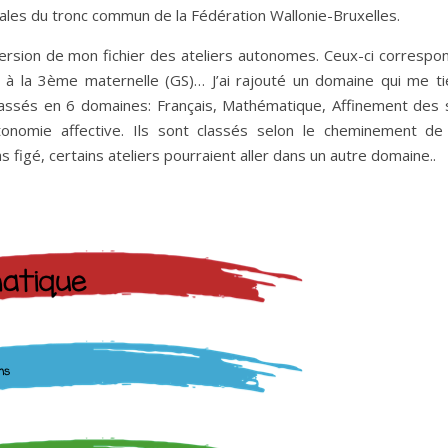
iales du tronc commun de la Fédération Wallonie-Bruxelles.
ersion de mon fichier des ateliers autonomes. Ceux-ci correspo
S) à la 3ème maternelle (GS)… J’ai rajouté un domaine qui me ti
 classés en 6 domaines: Français, Mathématique, Affinement des 
utonomie affective. Ils sont classés selon le cheminement d
figé, certains ateliers pourraient aller dans un autre domaine..