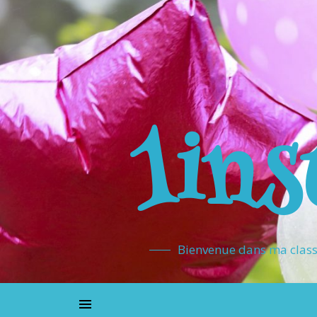
1ins
Bienvenue dans ma classe