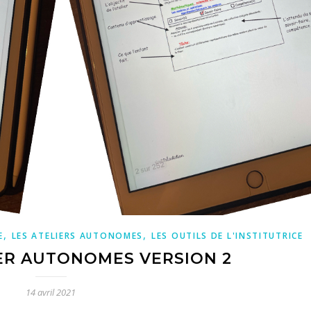
,
,
E
LES ATELIERS AUTONOMES
LES OUTILS DE L'INSTITUTRICE
IER AUTONOMES VERSION 2
14 avril 2021