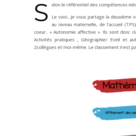
S
elon le référentiel des compétences init
Le voici…Je vous partage la deuxième v
au niveau maternelle, de l’accueil (TP
coeur.. « Autonomie affective ». Ils sont donc
Activités pratiques , Géographie/ Eveil et a
2collègues et moi-même. Le classement n’est pas 