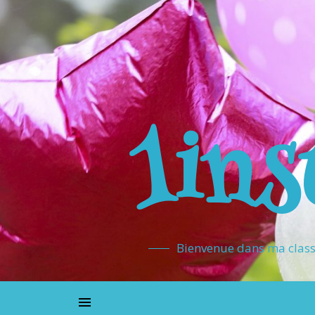
1ins
Bienvenue dans ma classe