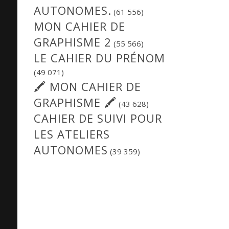
AUTONOMES.
(61 556)
MON CAHIER DE
GRAPHISME 2
(55 566)
LE CAHIER DU PRÉNOM
(49 071)
🖍 MON CAHIER DE
GRAPHISME 🖍
(43 628)
CAHIER DE SUIVI POUR
LES ATELIERS
AUTONOMES
(39 359)