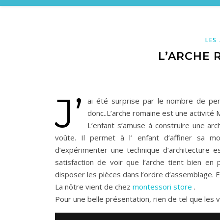
LES
L’ARCHE
J’
ai été surprise par le nombre de per
donc..L’arche romaine est une activité 
L’enfant s’amuse à construire une ar
voûte. Il permet à l’ enfant d’affiner sa mo
d’expérimenter une technique d’architecture est
satisfaction de voir que l’arche tient bien en
disposer les pièces dans l’ordre d’assemblage. E
La nôtre vient de chez
montessori store
.
Pour une belle présentation, rien de tel que le