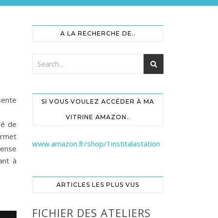
A LA RECHERCHE DE..
sente
SI VOUS VOULEZ ACCÉDER À MA
VITRINE AMAZON..
lé de
ermet
www.amazon.fr/shop/1institalastation
mense
ant à
ARTICLES LES PLUS VUS
FICHIER DES ATELIERS