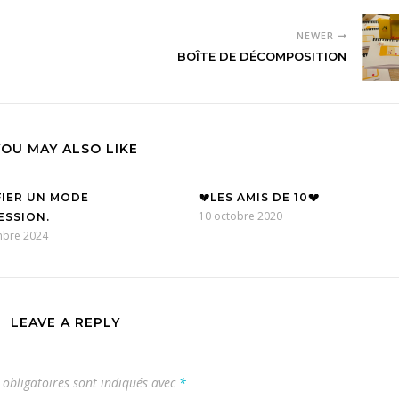
NEWER
BOÎTE DE DÉCOMPOSITION
YOU MAY ALSO LIKE
FIER UN MODE
💔LES AMIS DE 10💔
10 octobre 2020
ESSION.
mbre 2024
LEAVE A REPLY
obligatoires sont indiqués avec
*