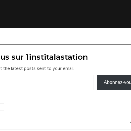
us sur 1institalastation
t the latest posts sent to your email.
Abonnez-vo
i