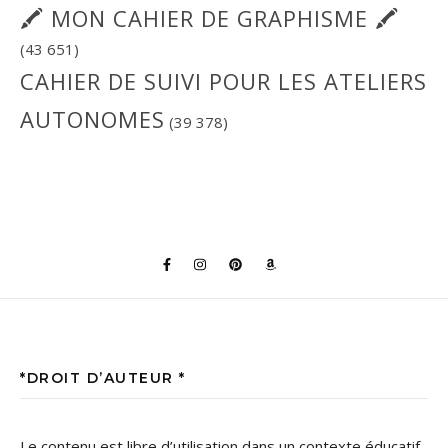
🖍 MON CAHIER DE GRAPHISME 🖍
(43 651)
CAHIER DE SUIVI POUR LES ATELIERS
AUTONOMES
(39 378)
*DROIT D’AUTEUR *
Le contenu est libre d’utilisation dans un contexte éducatif,