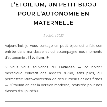
L’ÉTOILIUM, UN PETIT BIJOU
POUR L’AUTONOMIE EN
MATERNELLE
9 octobre 2025
Aujourd’hui, je vous partage un petit bijou qui a fait son
entrée dans ma classe et qui accompagne nos moments
d’autonomie :
l’Étoilium
. 🌟
Si vous vous souvenez du
Lexidata
— ce boîtier
mécanique éducatif des années 70/80, sans piles, qui
permettait l’auto-correction via des curseurs et des fiches
— l’Étoilium en est la version moderne, revisitée pour nos
classes d’aujourd’hui.