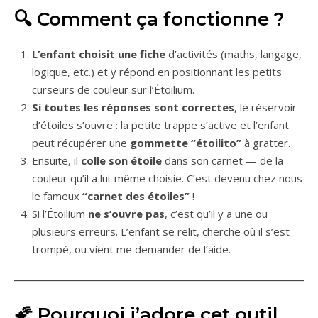
🔍 Comment ça fonctionne ?
L’enfant choisit une fiche
d’activités (maths, langage,
logique, etc.) et y répond en positionnant les petits
curseurs de couleur sur l’Étoilium.
Si toutes les réponses sont correctes
, le réservoir
d’étoiles s’ouvre : la petite trappe s’active et l’enfant
peut récupérer une
gommette “étoilito”
à gratter.
Ensuite, il
colle son étoile
dans son carnet — de la
couleur qu’il a lui-même choisie. C’est devenu chez nous
le fameux
“carnet des étoiles”
!
Si l’Étoilium
ne s’ouvre pas
, c’est qu’il y a une ou
plusieurs erreurs. L’enfant se relit, cherche où il s’est
trompé, ou vient me demander de l’aide.
🌠 Pourquoi j’adore cet outil