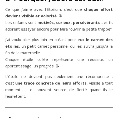
Ce que j’aime avec l’Étoilium, c’est que
chaque effort
devient visible et valorisé
. 🎯
Les enfants sont
motivés, curieux, persévérants
… et ils
adorent essayer encore pour faire “ouvrir la petite trappe”.
J’ai voulu aller plus loin en créant pour eux
le carnet des
étoiles
, un petit carnet personnel qui les suivra jusqu’à la
fin de la maternelle.
Chaque étoile collée représente une réussite, un
apprentissage, un progrès. 📝
L’étoile ne devient pas seulement une récompense :
c’est
une trace concrète de leurs efforts
, visible à tout
moment — et souvent source de fierté quand ils le
feuillettent.