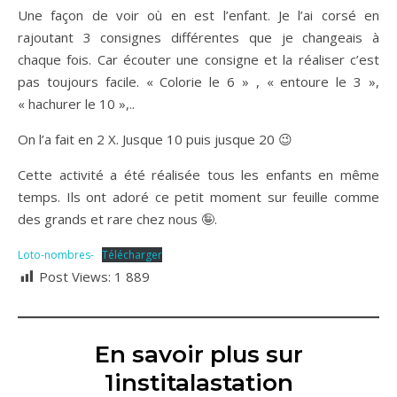
Une façon de voir où en est l’enfant. Je l’ai corsé en
rajoutant 3 consignes différentes que je changeais à
chaque fois. Car écouter une consigne et la réaliser c’est
pas toujours facile. « Colorie le 6 » , « entoure le 3 »,
« hachurer le 10 »,..
On l’a fait en 2 X. Jusque 10 puis jusque 20 😉
Cette activité a été réalisée tous les enfants en même
temps. Ils ont adoré ce petit moment sur feuille comme
des grands et rare chez nous 🤪.
Loto-nombres-
Télécharger
Post Views:
1 889
En savoir plus sur
1institalastation