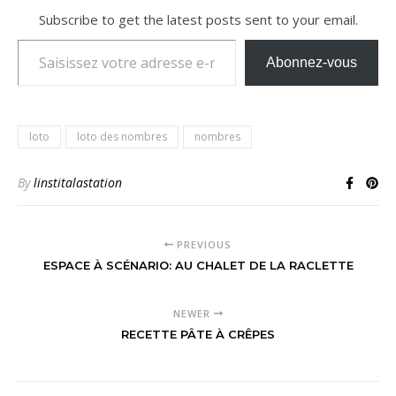
Subscribe to get the latest posts sent to your email.
Saisissez votre adresse e-mail…
Abonnez-vous
loto
loto des nombres
nombres
By
linstitalastation
PREVIOUS
ESPACE À SCÉNARIO: AU CHALET DE LA RACLETTE
NEWER
RECETTE PÂTE À CRÊPES