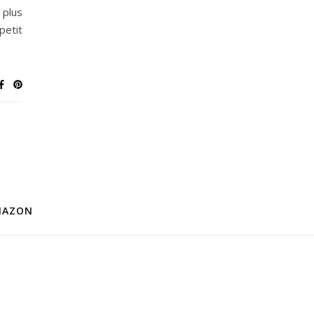
 plus
petit
MAZON