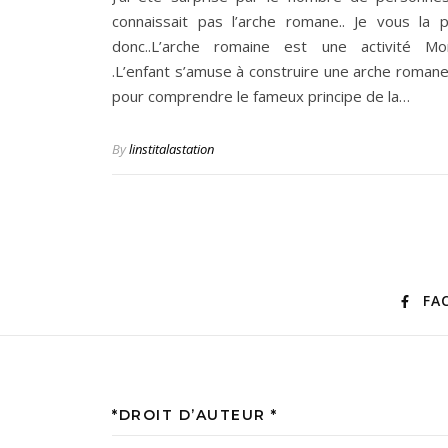
connaissait pas l’arche romane.. Je vous la 
donc..L’arche romaine est une activité Mon
.L’enfant s’amuse à construire une arche romane
pour comprendre le fameux principe de la…
By
linstitalastation
FA
*DROIT D’AUTEUR *