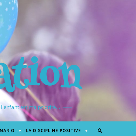
ation
l'enfant est ma priorité…
ÉNARIO
LA DISCIPLINE POSITIVE