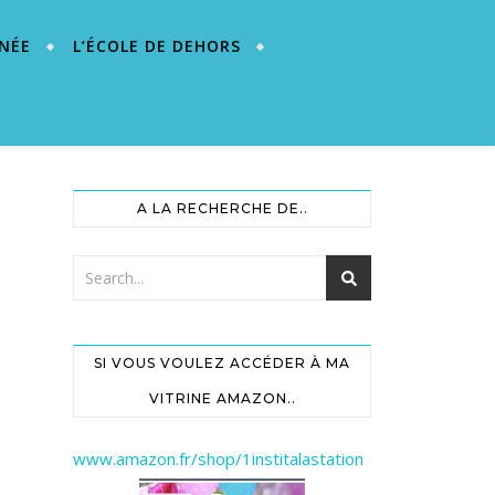
NÉE
L’ÉCOLE DE DEHORS
A LA RECHERCHE DE..
SI VOUS VOULEZ ACCÉDER À MA
VITRINE AMAZON..
www.amazon.fr/shop/1institalastation