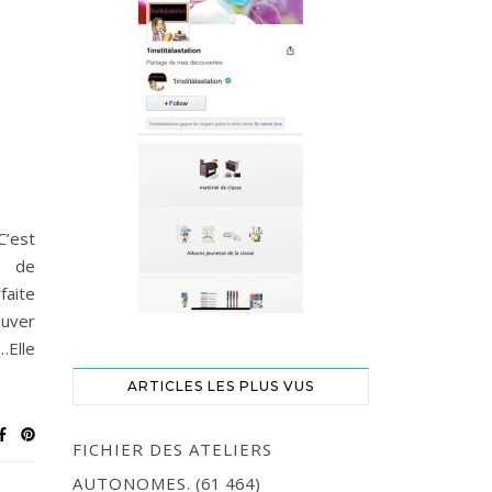
’est
 de
faite
ouver
…Elle
ARTICLES LES PLUS VUS
FICHIER DES ATELIERS
AUTONOMES.
(61 464)