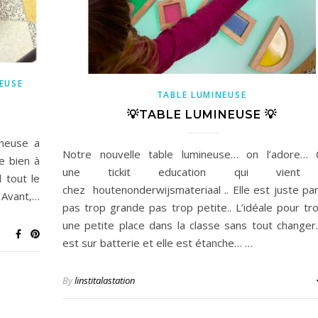
EUSE
TABLE LUMINEUSE
💡TABLE LUMINEUSE 💡
ineuse a
Notre nouvelle table lumineuse… on l’adore… C
e bien à
une tickit education qui vient
 tout le
chez houtenonderwijsmateriaal .. Elle est juste par
 Avant,…
pas trop grande pas trop petite.. L’idéale pour tr
une petite place dans la classe sans tout changer
est sur batterie et elle est étanche… …
By
linstitalastation