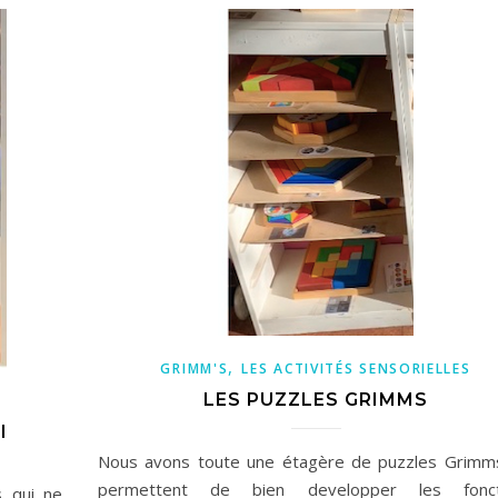
,
GRIMM'S
LES ACTIVITÉS SENSORIELLES
LES PUZZLES GRIMMS
I
Nous avons toute une étagère de puzzles Grimm
permettent de bien developper les fonct
s qui ne