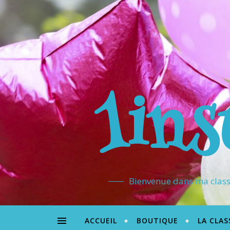
1ins
Bienvenue dans ma classe
ACCUEIL
BOUTIQUE
LA CLAS