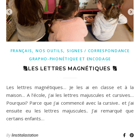
,
,
FRANÇAIS
NOS OUTILS
SIGNES / CORRESPONDANCE
GRAPHO-PHONÉTIQUE ET ENCODAGE
🔠LES LETTRES MAGNÉTIQUES 🔠
Les lettres magnétiques… Je les ai en classe et à la
maison… A l’école, j’ai les lettres majuscules et cursives…
Pourquoi? Parce que j’ai commencé avec la cursive.. et j’ai
ensuite eu les lettres majuscules.. J’ai remarqué que
certains enfants…
By
linstitalastation