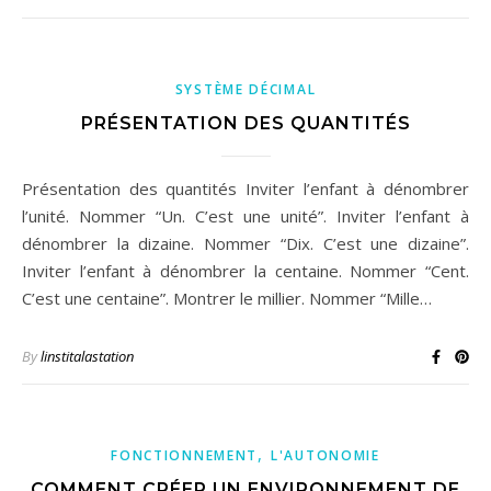
SYSTÈME DÉCIMAL
PRÉSENTATION DES QUANTITÉS
Présentation des quantités Inviter l’enfant à dénombrer
l’unité. Nommer “Un. C’est une unité”. Inviter l’enfant à
dénombrer la dizaine. Nommer “Dix. C’est une dizaine”.
Inviter l’enfant à dénombrer la centaine. Nommer “Cent.
C’est une centaine”. Montrer le millier. Nommer “Mille…
By
linstitalastation
,
FONCTIONNEMENT
L'AUTONOMIE
COMMENT CRÉER UN ENVIRONNEMENT DE