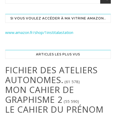
SI VOUS VOULEZ ACCÉDER À MA VITRINE AMAZON..
www.amazon.fr/shop/1institalastation
ARTICLES LES PLUS VUS
FICHIER DES ATELIERS
AUTONOMES.
(61 578)
MON CAHIER DE
GRAPHISME 2
(55 590)
LE CAHIER DU PRÉNOM