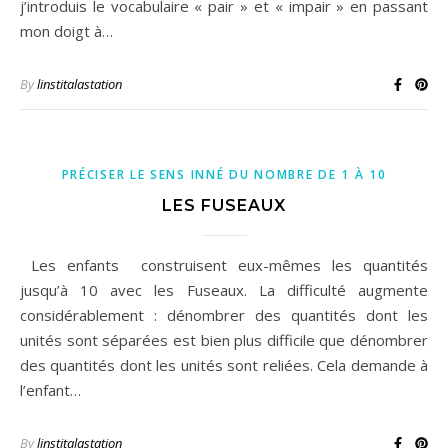
j’introduis le vocabulaire « pair » et « impair » en passant
mon doigt à…
By
linstitalastation
PRÉCISER LE SENS INNÉ DU NOMBRE DE 1 À 10
LES FUSEAUX
Les enfants construisent eux-mêmes les quantités
jusqu’à 10 avec les Fuseaux. La difficulté augmente
considérablement : dénombrer des quantités dont les
unités sont séparées est bien plus difficile que dénombrer
des quantités dont les unités sont reliées. Cela demande à
l’enfant…
By
linstitalastation