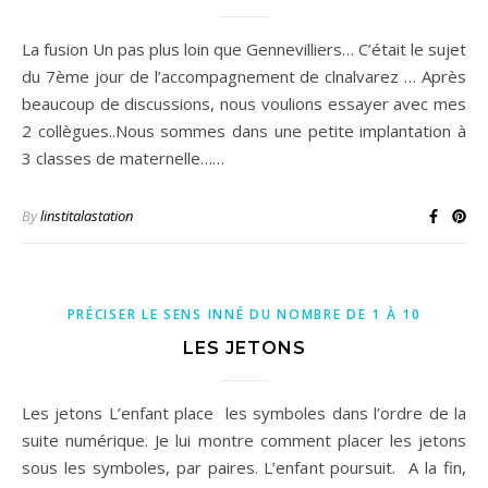
La fusion Un pas plus loin que Gennevilliers… C’était le sujet
du 7ème jour de l’accompagnement de clnalvarez … Après
beaucoup de discussions, nous voulions essayer avec mes
2 collègues..Nous sommes dans une petite implantation à
3 classes de maternelle……
By
linstitalastation
PRÉCISER LE SENS INNÉ DU NOMBRE DE 1 À 10
LES JETONS
Les jetons L’enfant place les symboles dans l’ordre de la
suite numérique. Je lui montre comment placer les jetons
sous les symboles, par paires. L’enfant poursuit. A la fin,