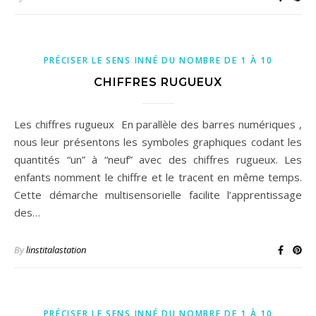
PRÉCISER LE SENS INNÉ DU NOMBRE DE 1 À 10
CHIFFRES RUGUEUX
Les chiffres rugueux En parallèle des barres numériques ,
nous leur présentons les symboles graphiques codant les
quantités “un” à “neuf” avec des chiffres rugueux. Les
enfants nomment le chiffre et le tracent en même temps.
Cette démarche multisensorielle facilite l’apprentissage
des…
By
linstitalastation
PRÉCISER LE SENS INNÉ DU NOMBRE DE 1 À 10