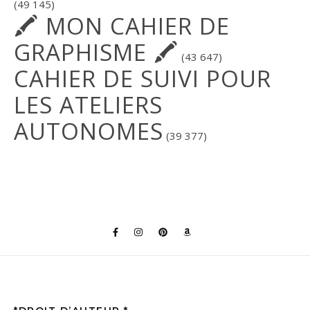
(49 145)
🖍 MON CAHIER DE
GRAPHISME 🖍
(43 647)
CAHIER DE SUIVI POUR
LES ATELIERS
AUTONOMES
(39 377)