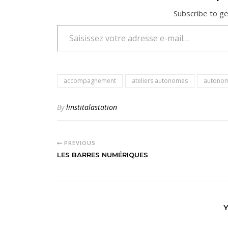
Subscribe to ge
Saisissez votre adresse e-mail…
accompagnement
ateliers autonomes
autono
By
linstitalastation
PREVIOUS
LES BARRES NUMÉRIQUES