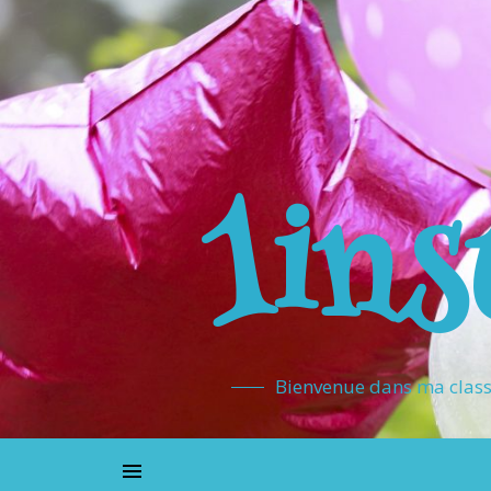
1ins
Bienvenue dans ma classe