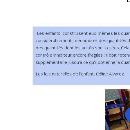
L
es enfants construisent eux-mêmes les quant
considérablement : dénombrer des quantités do
des quantités dont les unités sont reliées. Cela
contrôle inhibiteur encore fragiles : il doit ret
supplémentaire jusqu’à ce qu’il obtienne la quan
Les lois naturelles de l’enfant, Céline Alvarez