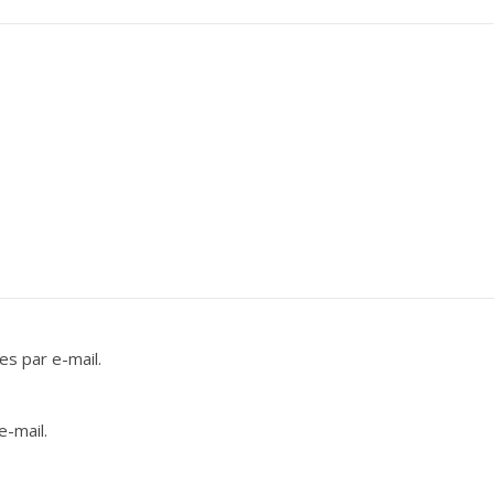
s par e-mail.
e-mail.