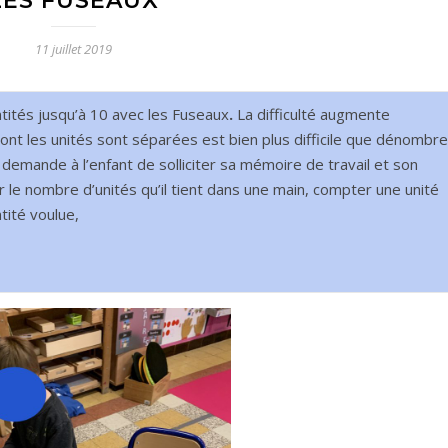
LES FUSEAUX
11 juillet 2019
ités jusqu’à 10 avec les Fuseaux
.
La difficulté augmente
nt les unités sont séparées est bien plus difficile que dénombre
 demande à l’enfant de solliciter sa mémoire de travail et son
enir le nombre d’unités qu’il tient dans une main, compter une unité
tité voulue,