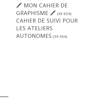
🖍 MON CAHIER DE
GRAPHISME 🖍
(43 634)
CAHIER DE SUIVI POUR
LES ATELIERS
AUTONOMES
(39 364)