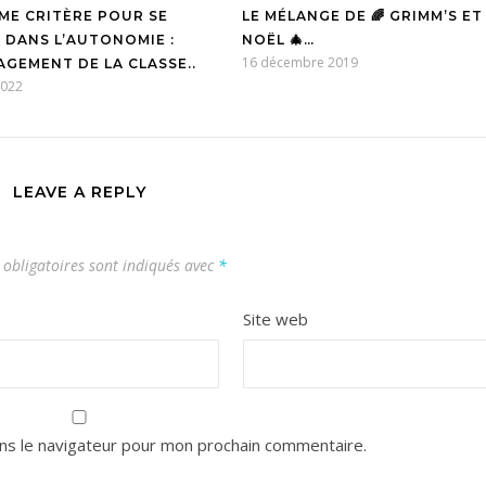
ME CRITÈRE POUR SE
LE MÉLANGE DE 🌈 GRIMM’S ET
 DANS L’AUTONOMIE :
NOËL 🎄…
16 décembre 2019
AGEMENT DE LA CLASSE..
 2022
LEAVE A REPLY
obligatoires sont indiqués avec
*
Site web
ns le navigateur pour mon prochain commentaire.