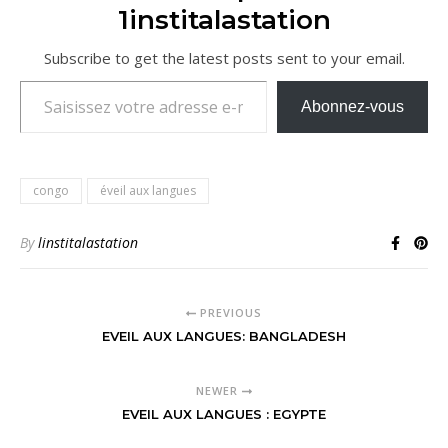
1institalastation
Subscribe to get the latest posts sent to your email.
Saisissez votre adresse e-mail…
Abonnez-vous
congo
éveil aux langues
By
linstitalastation
PREVIOUS
EVEIL AUX LANGUES: BANGLADESH
NEWER
EVEIL AUX LANGUES : EGYPTE