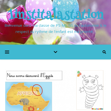
1institalastation
Bienvenue dans ma classe de PS-MS-GS où l'autonomie & le
respect du rythme de l'enfant est ma priorité…