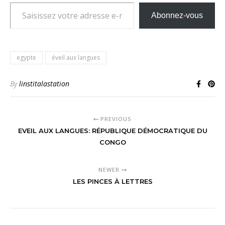
Saisissez votre adresse e-mail…
Abonnez-vous
egypte
éveil aux langues
By
linstitalastation
PREVIOUS
EVEIL AUX LANGUES: RÉPUBLIQUE DÉMOCRATIQUE DU
CONGO
NEWER
LES PINCES À LETTRES