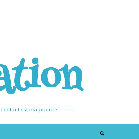
ation
l'enfant est ma priorité…