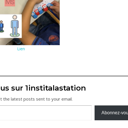
Lien
us sur 1institalastation
t the latest posts sent to your email.
Abonnez-vo