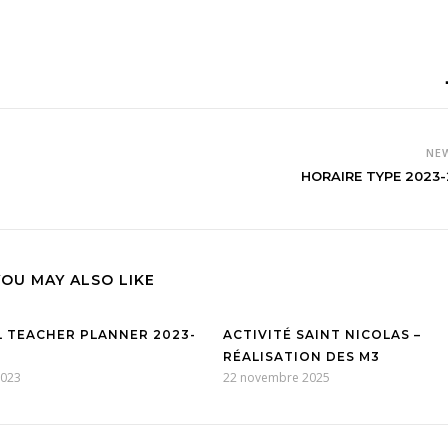
NE
HORAIRE TYPE 2023
YOU MAY ALSO LIKE
L TEACHER PLANNER 2023-
ACTIVITÉ SAINT NICOLAS –
RÉALISATION DES M3
 2023
22 novembre 2025