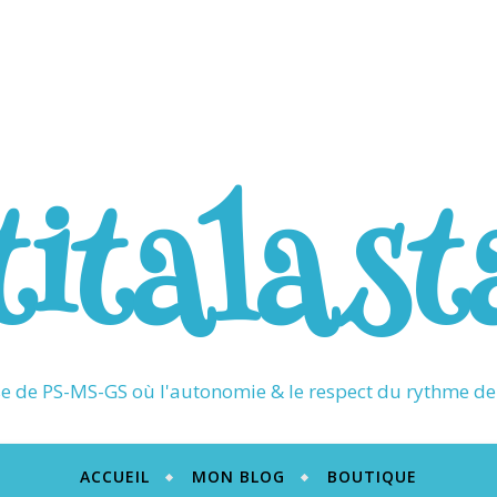
titalast
 de PS-MS-GS où l'autonomie & le respect du rythme de 
ACCUEIL
MON BLOG
BOUTIQUE