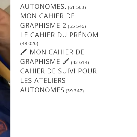
AUTONOMES.
(61 503)
MON CAHIER DE
GRAPHISME 2
(55 546)
LE CAHIER DU PRÉNOM
(49 026)
🖍 MON CAHIER DE
GRAPHISME 🖍
(43 614)
CAHIER DE SUIVI POUR
LES ATELIERS
AUTONOMES
(39 347)