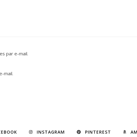
s par e-mail.
e-mail.
CEBOOK
INSTAGRAM
PINTEREST
A