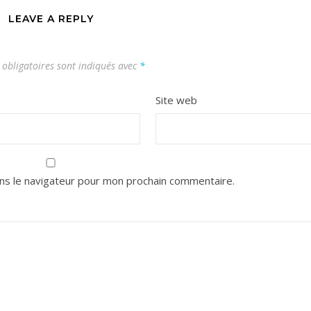
LEAVE A REPLY
obligatoires sont indiqués avec
*
Site web
ns le navigateur pour mon prochain commentaire.