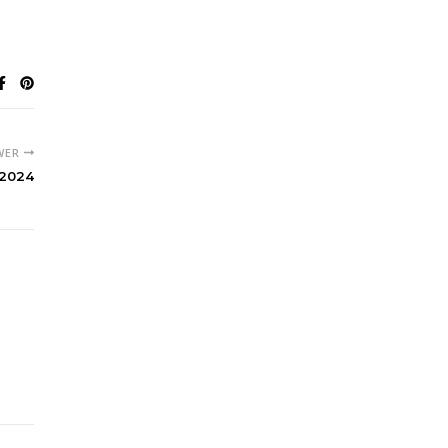
WER
-2024