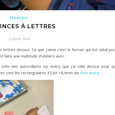
FRANÇAIS
PINCES À LETTRES
25 février 2024
s lettres dessus. Ce que j’aime c’est le format qui est idéal pou
 faire une multitude d’ateliers avec.
i crée des autocollants sur Avery que j’ai collé dessus pour q
ttes sont les rectangulaires 35,6X 16,9mm de
chez Avery
.