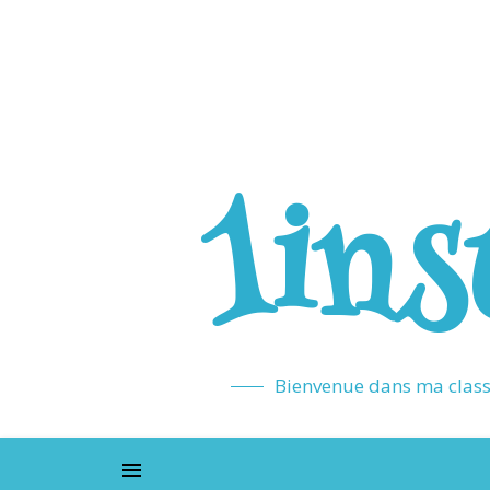
1ins
Bienvenue dans ma classe