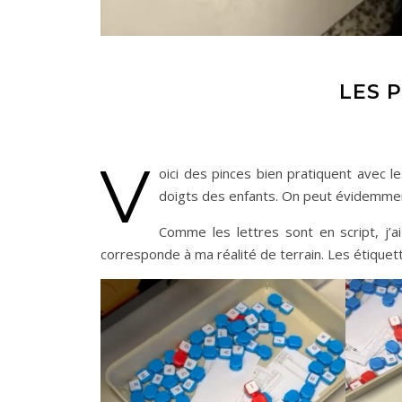
LES 
V
oici des pinces bien pratiquent avec le
doigts des enfants. On peut évidemment
Comme les lettres sont en script, j’a
corresponde à ma réalité de terrain. Les étique