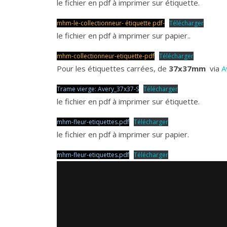
le fichier en pdf à imprimer sur étiquette.
mhm-le-collectionneur- étiquette pdf-
Télécharger
le fichier en pdf à imprimer sur papier..
mhm-collectionneur-etiquette-pdf
Télécharger
Pour les étiquettes carrées, de
37x37mm
via
A
Trame vierge: Avery_37x37-S
Télécharger
le fichier en pdf à imprimer sur étiquette.
mhm-fleur-etiquettes
.pdf
Télécharger
le fichier en pdf à imprimer sur papier.
mhm-fleur-etiquettes.pdf
Télécharger