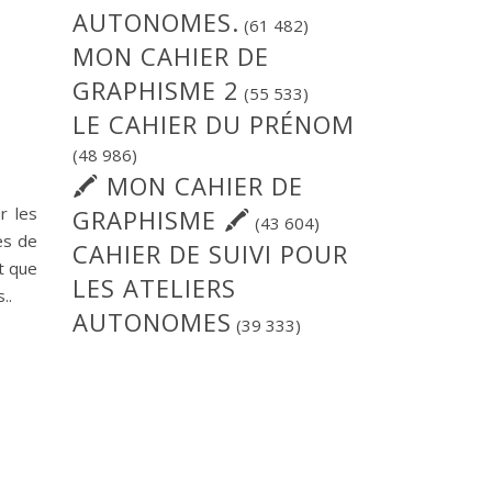
AUTONOMES.
(61 482)
MON CAHIER DE
GRAPHISME 2
(55 533)
LE CAHIER DU PRÉNOM
(48 986)
🖍 MON CAHIER DE
r les
GRAPHISME 🖍
(43 604)
es de
CAHIER DE SUIVI POUR
t que
LES ATELIERS
..
AUTONOMES
(39 333)