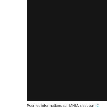
Pour les informations sur MHM, c’est par
ICI