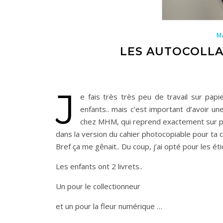
M
LES AUTOCOLLA
J
e fais très très peu de travail sur papi
enfants.. mais c’est important d’avoir u
chez MHM, qui reprend exactement sur pap
dans la version du cahier photocopiable pour ta c
Bref ça me gênait.. Du coup, j’ai opté pour les é
Les enfants ont 2 livrets..
Un pour le collectionneur
et un pour la fleur numérique …