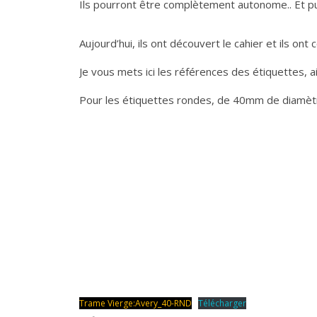
Ils pourront être complètement autonome.. Et pu
Aujourd’hui, ils ont découvert le cahier et ils on
Je vous mets ici les références des étiquettes,
Pour les étiquettes rondes, de 40mm de diamètr
Trame Vierge:Avery_40-RND
Télécharger