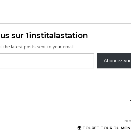
us sur 1institalastation
t the latest posts sent to your email.
Abonnez-vo
NE
🌍 TOURET TOUR DU MON