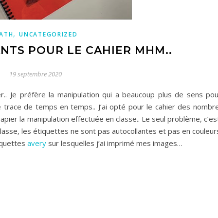
,
ATH
UNCATEGORIZED
NTS POUR LE CAHIER MHM..
19 septembre 2020
er.. Je préfère la manipulation qui a beaucoup plus de sens pou
ne trace de temps en temps.. J’ai opté pour le cahier des nombr
ier la manipulation effectuée en classe.. Le seul problème, c’es
lasse, les étiquettes ne sont pas autocollantes et pas en couleurs
tiquettes
avery
sur lesquelles j’ai imprimé mes images…