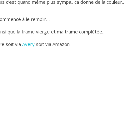
is c’est quand même plus sympa.. ça donne de la couleur..
t commencé à le remplir…
 ainsi que la trame vierge et ma trame complétée…
e soit via
Avery
soit via Amazon: