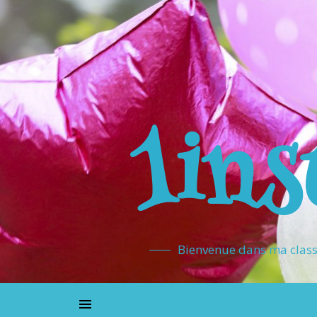
1ins
Bienvenue dans ma classe