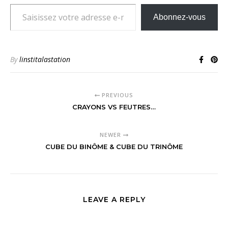
Saisissez votre adresse e-mail…
Abonnez-vous
By
linstitalastation
PREVIOUS
CRAYONS VS FEUTRES…
NEWER
CUBE DU BINÔME & CUBE DU TRINÔME
LEAVE A REPLY