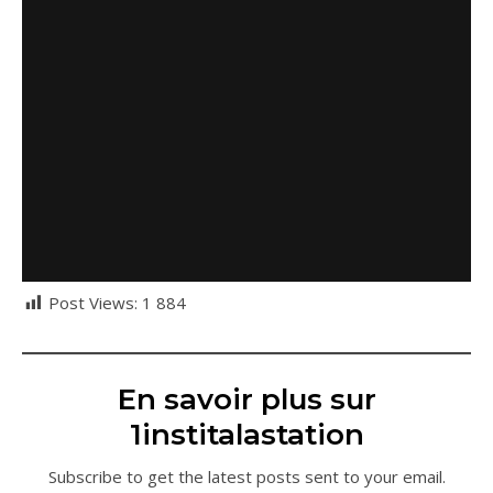
Post Views:
1 884
En savoir plus sur
1institalastation
Subscribe to get the latest posts sent to your email.