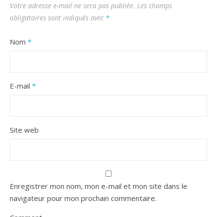
Votre adresse e-mail ne sera pas publiée.
Les champs
obligatoires sont indiqués avec
*
Nom
*
E-mail
*
Site web
Enregistrer mon nom, mon e-mail et mon site dans le
navigateur pour mon prochain commentaire.