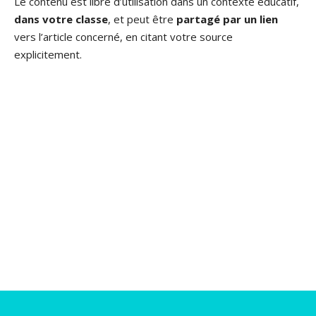
Le contenu est libre d’utilisation dans un contexte éducatif,
dans votre classe
, et peut être
partagé par un lien
vers l’article concerné, en citant votre source
explicitement.