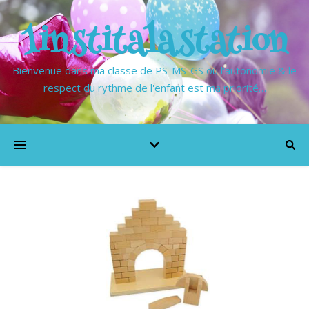
1institalastation
Bienvenue dans ma classe de PS-MS-GS où l'autonomie & le
respect du rythme de l'enfant est ma priorité…