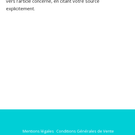
vers l’article concerné, en citant votre source
explicitement.
Mentions légales
Conditions Générales de Vente