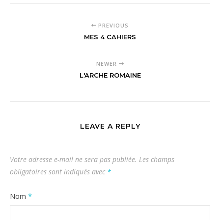
PREVIOUS
MES 4 CAHIERS
NEWER
L'ARCHE ROMAINE
LEAVE A REPLY
Votre adresse e-mail ne sera pas publiée.
Les champs
obligatoires sont indiqués avec
*
Nom
*