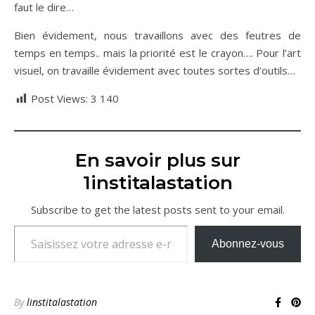
faut le dire…
Bien évidement, nous travaillons avec des feutres de
temps en temps.. mais la priorité est le crayon…. Pour l’art
visuel, on travaille évidement avec toutes sortes d’outils…
Post Views:
3 140
En savoir plus sur
1institalastation
Subscribe to get the latest posts sent to your email.
Saisissez votre adresse e-mail…
Abonnez-vous
By
linstitalastation