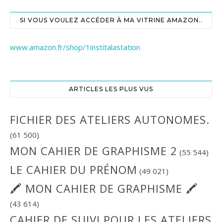
SI VOUS VOULEZ ACCÉDER À MA VITRINE AMAZON..
www.amazon.fr/shop/1institalastation
ARTICLES LES PLUS VUS
FICHIER DES ATELIERS AUTONOMES.
(61 500)
MON CAHIER DE GRAPHISME 2
(55 544)
LE CAHIER DU PRÉNOM
(49 021)
🖍 MON CAHIER DE GRAPHISME 🖍
(43 614)
CAHIER DE SUIVI POUR LES ATELIERS