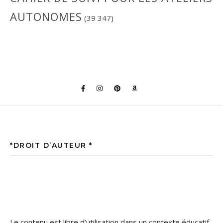
AUTONOMES
(39 347)
*DROIT D’AUTEUR *
Le contenu est libre d’utilisation dans un contexte éducatif,