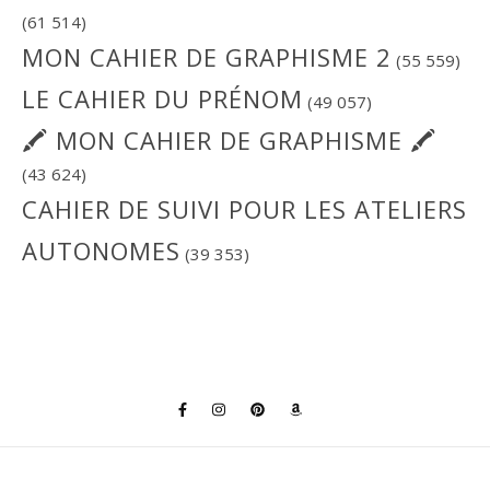
(61 514)
MON CAHIER DE GRAPHISME 2
(55 559)
LE CAHIER DU PRÉNOM
(49 057)
🖍 MON CAHIER DE GRAPHISME 🖍
(43 624)
CAHIER DE SUIVI POUR LES ATELIERS
AUTONOMES
(39 353)