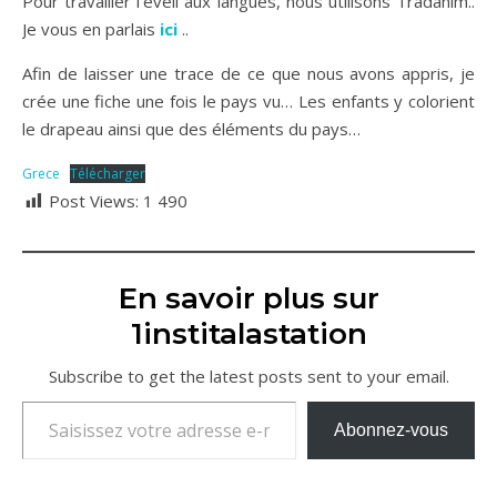
Pour travailler l’éveil aux langues, nous utilisons Tradanim..
Je vous en parlais
ici
..
Afin de laisser une trace de ce que nous avons appris, je
crée une fiche une fois le pays vu… Les enfants y colorient
le drapeau ainsi que des éléments du pays…
Grece
Télécharger
Post Views:
1 490
En savoir plus sur
1institalastation
Subscribe to get the latest posts sent to your email.
Saisissez votre adresse e-mail…
Abonnez-vous