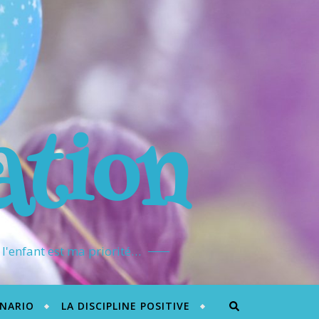
ation
l'enfant est ma priorité…
ÉNARIO
LA DISCIPLINE POSITIVE