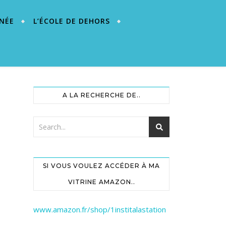
NÉE
L’ÉCOLE DE DEHORS
A LA RECHERCHE DE..
SI VOUS VOULEZ ACCÉDER À MA
VITRINE AMAZON..
www.amazon.fr/shop/1institalastation