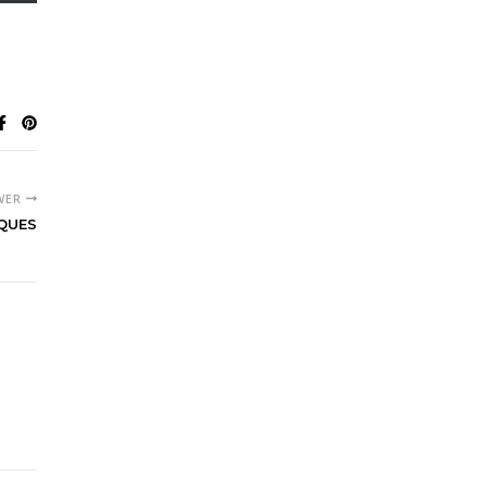
WER
QUES