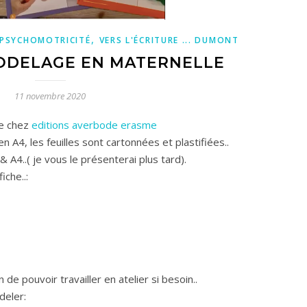
,
PSYCHOMOTRICITÉ
VERS L'ÉCRITURE ... DUMONT
MODELAGE EN MATERNELLE
11 novembre 2020
de chez
editions averbode erasme
n A4, les feuilles sont cartonnées et plastifiées..
& A4..( je vous le présenterai plus tard).
iche..:
de pouvoir travailler en atelier si besoin..
deler: