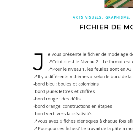
,
,
ARTS VISUELS
GRAPHISME
FICHIER DE 
J
e vous présente le fichier de modelage 
📍Celui-ci est le Niveau 2… Le format est e
📍Pour le niveau 1, les feuilles sont en A3 
📍Il y a différents « thèmes » selon le bord de la f
-bord bleu : boules et colombins
-bord jaune: lettres et chiffres
-bord rouge : des défis
-bord orange: constructions en étapes
-bord vert: vers la créativité..
📍vous avez 6 fiches identiques à chaque fois afin 
📍Pourquoi ces fiches? Le travail de la pâte à mo