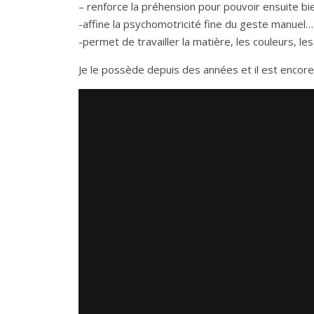
– renforce la préhension pour pouvoir ensuite bie
-affine la psychomotricité fine du geste manuel…
-permet de travailler la matière, les couleurs, les
Je le possède depuis des années et il est encore