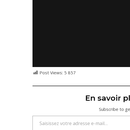
Post Views:
5 857
En savoir pl
Subscribe to ge
Saisissez votre adresse e-mail…