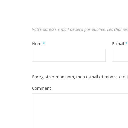
Votre adresse e-mail ne sera pas publiée.
Les champs 
Nom
*
E-mail
*
Enregistrer mon nom, mon e-mail et mon site da
Comment