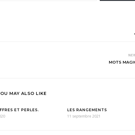
NE
MOTS MAGI
YOU MAY ALSO LIKE
FFRES ET PERLES.
LES RANGEMENTS
020
11 septembre 2021