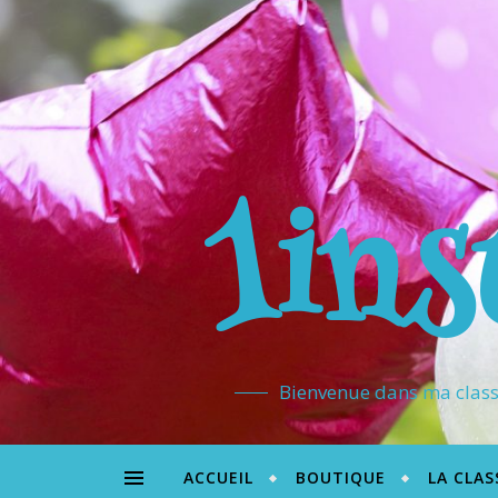
1ins
Bienvenue dans ma classe
ACCUEIL
BOUTIQUE
LA CLAS