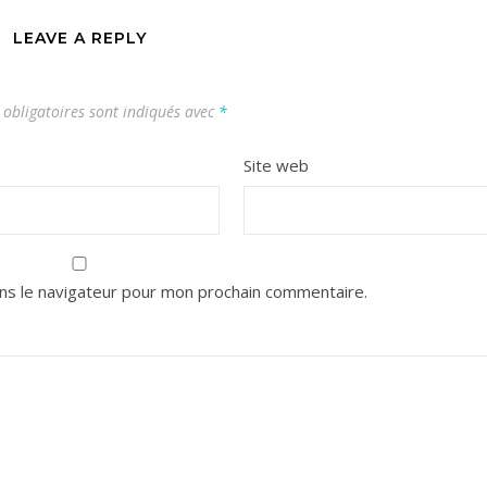
LEAVE A REPLY
obligatoires sont indiqués avec
*
Site web
ns le navigateur pour mon prochain commentaire.