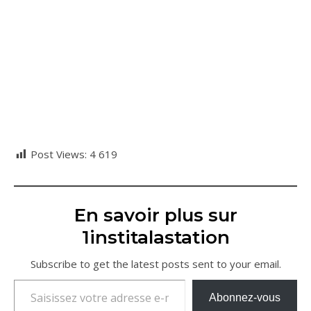
Post Views:
4 619
En savoir plus sur
1institalastation
Subscribe to get the latest posts sent to your email.
Saisissez votre adresse e-mail…
Abonnez-vous