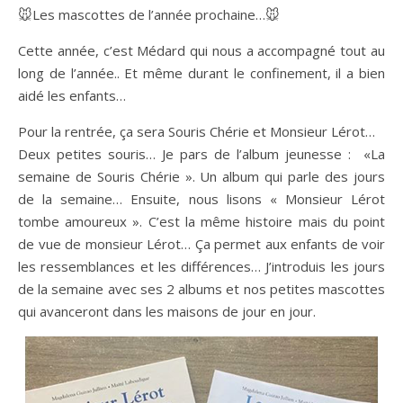
🐭Les mascottes de l’année prochaine…🐭
Cette année, c’est Médard qui nous a accompagné tout au
long de l’année.. Et même durant le confinement, il a bien
aidé les enfants…
Pour la rentrée, ça sera Souris Chérie et Monsieur Lérot…
Deux petites souris… Je pars de l’album jeunesse : «La
semaine de Souris Chérie ». Un album qui parle des jours
de la semaine… Ensuite, nous lisons « Monsieur Lérot
tombe amoureux ». C’est la même histoire mais du point
de vue de monsieur Lérot… Ça permet aux enfants de voir
les ressemblances et les différences… J’introduis les jours
de la semaine avec ses 2 albums et nos petites mascottes
qui avanceront dans les maisons de jour en jour.