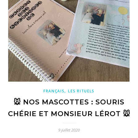
,
FRANÇAIS
LES RITUELS
🐭 NOS MASCOTTES : SOURIS
CHÉRIE ET MONSIEUR LÉROT 🐭
9 juillet 2020