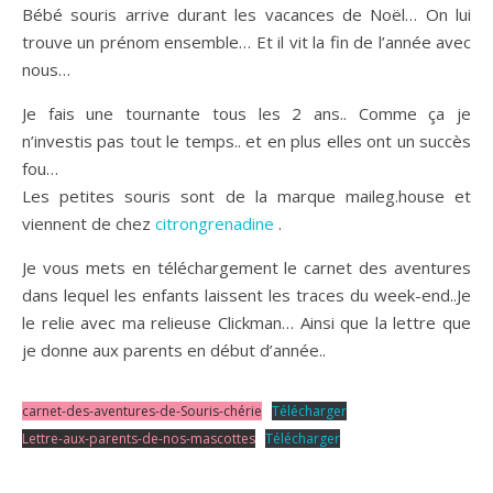
Bébé souris arrive durant les vacances de Noël… On lui
trouve un prénom ensemble… Et il vit la fin de l’année avec
nous…
Je fais une tournante tous les 2 ans.. Comme ça je
n’investis pas tout le temps.. et en plus elles ont un succès
fou…
Les petites souris sont de la marque maileg.house et
viennent de chez
citrongrenadine
.
Je vous mets en téléchargement le carnet des aventures
dans lequel les enfants laissent les traces du week-end..Je
le relie avec ma relieuse Clickman… Ainsi que la lettre que
je donne aux parents en début d’année..
carnet-des-aventures-de-Souris-chérie
Télécharger
Lettre-aux-parents-de-nos-mascottes
Télécharger