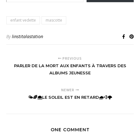
enfant vedette
mascotte
By
linstitalastation
PREVIOUS
PARLER DE LA MORT AUX ENFANTS À TRAVERS DES
ALBUMS JEUNESSE
NEWER
🌤🌈🌨LE SOLEIL EST EN RETARD🌧💨🌩
ONE COMMENT