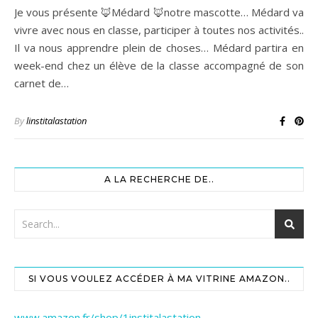
Je vous présente 🦊Médard 🦊notre mascotte… Médard va
vivre avec nous en classe, participer à toutes nos activités..
Il va nous apprendre plein de choses… Médard partira en
week-end chez un élève de la classe accompagné de son
carnet de…
By
linstitalastation
A LA RECHERCHE DE..
SI VOUS VOULEZ ACCÉDER À MA VITRINE AMAZON..
www.amazon.fr/shop/1institalastation