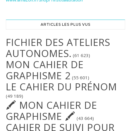
ARTICLES LES PLUS VUS
FICHIER DES ATELIERS
AUTONOMES.
(61 623)
MON CAHIER DE
GRAPHISME 2
(55 601)
LE CAHIER DU PRÉNOM
(49 189)
🖍 MON CAHIER DE
GRAPHISME 🖍
(43 664)
CAHIER DE SUIVI POUR