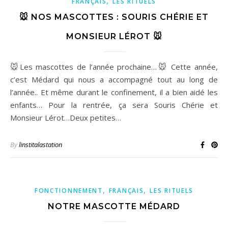
,
FRANÇAIS
LES RITUELS
🐭 NOS MASCOTTES : SOURIS CHÉRIE ET
MONSIEUR LÉROT 🐭
🐭Les mascottes de l’année prochaine…🐭 Cette année,
c’est Médard qui nous a accompagné tout au long de
l’année.. Et même durant le confinement, il a bien aidé les
enfants… Pour la rentrée, ça sera Souris Chérie et
Monsieur Lérot…Deux petites…
By
linstitalastation
,
,
FONCTIONNEMENT
FRANÇAIS
LES RITUELS
NOTRE MASCOTTE MÉDARD