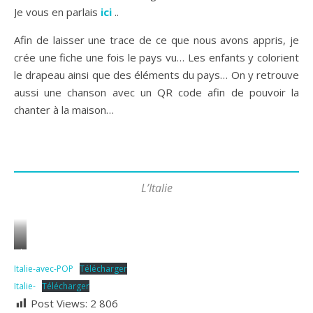
Je vous en parlais
ici
..
Afin de laisser une trace de ce que nous avons appris, je
crée une fiche une fois le pays vu… Les enfants y colorient
le drapeau ainsi que des éléments du pays… On y retrouve
aussi une chanson avec un QR code afin de pouvoir la
chanter à la maison…
L’Italie
le
Italie-avec-POP
Télécharger
coloriage
Italie-
Télécharger
vient
Post Views:
2 806
du