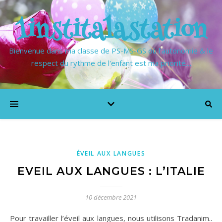
1institalastation
Bienvenue dans ma classe de PS-MS-GS où l'autonomie & le
respect du rythme de l'enfant est ma priorité…
ÉVEIL AUX LANGUES
EVEIL AUX LANGUES : L’ITALIE
10 décembre 2021
Pour travailler l’éveil aux langues, nous utilisons Tradanim..