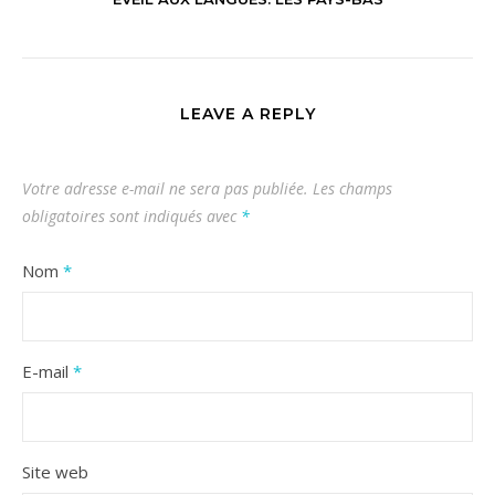
LEAVE A REPLY
Votre adresse e-mail ne sera pas publiée.
Les champs
obligatoires sont indiqués avec
*
Nom
*
E-mail
*
Site web