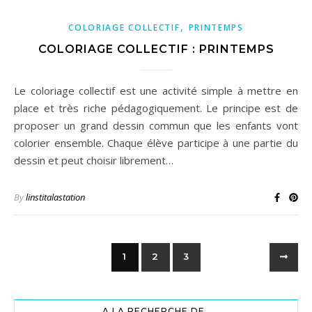
,
COLORIAGE COLLECTIF
PRINTEMPS
COLORIAGE COLLECTIF : PRINTEMPS
Le coloriage collectif est une activité simple à mettre en
place et très riche pédagogiquement. Le principe est de
proposer un grand dessin commun que les enfants vont
colorier ensemble. Chaque élève participe à une partie du
dessin et peut choisir librement…
By
linstitalastation
1
2
3
A LA RECHERCHE DE..