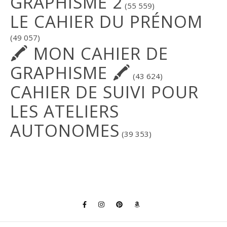
GRAPHISME 2
(55 559)
LE CAHIER DU PRÉNOM
(49 057)
🖍 MON CAHIER DE
GRAPHISME 🖍
(43 624)
CAHIER DE SUIVI POUR
LES ATELIERS
AUTONOMES
(39 353)