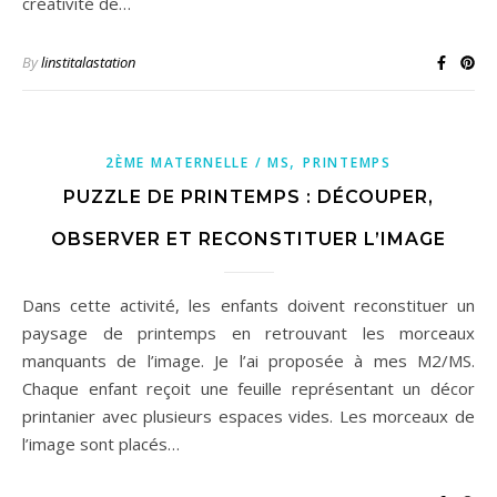
créativité de…
By
linstitalastation
,
2ÈME MATERNELLE / MS
PRINTEMPS
PUZZLE DE PRINTEMPS : DÉCOUPER,
OBSERVER ET RECONSTITUER L’IMAGE
Dans cette activité, les enfants doivent reconstituer un
paysage de printemps en retrouvant les morceaux
manquants de l’image. Je l’ai proposée à mes M2/MS.
Chaque enfant reçoit une feuille représentant un décor
printanier avec plusieurs espaces vides. Les morceaux de
l’image sont placés…