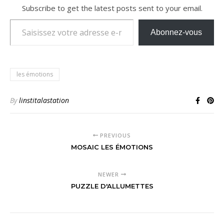
Subscribe to get the latest posts sent to your email.
Saisissez votre adresse e-mail…
Abonnez-vous
les émotions
By
linstitalastation
PREVIOUS
MOSAIC LES ÉMOTIONS
NEWER
PUZZLE D'ALLUMETTES