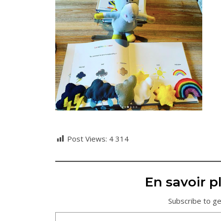
Post Views:
4 314
En savoir pl
Subscribe to ge
Saisissez votre adresse e-mail…