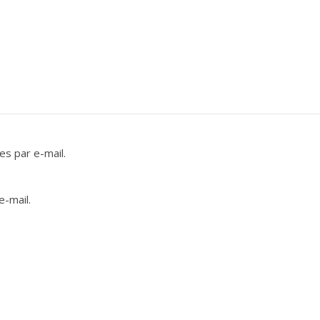
s par e-mail.
e-mail.