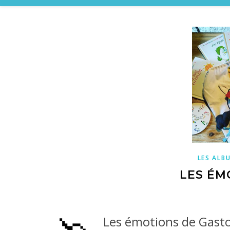
LES ALB
LES ÉM
Les émotions de Gast