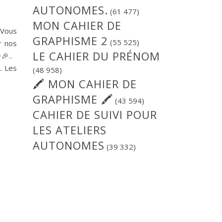
AUTONOMES.
(61 477)
MON CAHIER DE
 Vous
GRAPHISME 2
(55 525)
r nos
LE CAHIER DU PRÉNOM
🎉..
. Les
(48 958)
🖍 MON CAHIER DE
GRAPHISME 🖍
(43 594)
CAHIER DE SUIVI POUR
LES ATELIERS
AUTONOMES
(39 332)