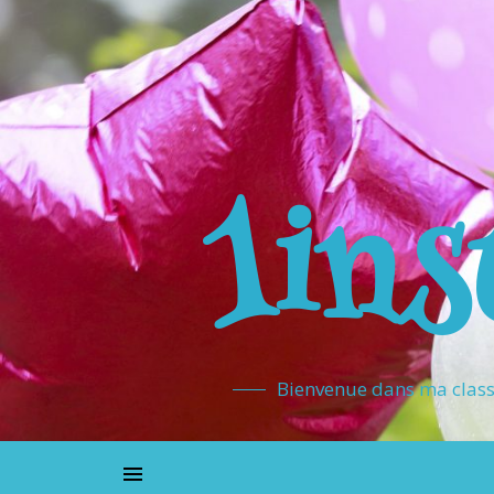
1ins
Bienvenue dans ma classe