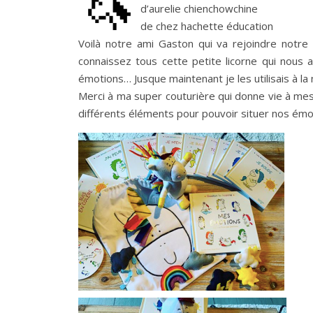
🦄
d’aurelie chienchowchine
de chez hachette éducation
Voilà notre ami Gaston qui va rejoindre notr
connaissez tous cette petite licorne qui nous
émotions… Jusque maintenant je les utilisais à la
Merci à ma super couturière qui donne vie à mes 
différents éléments pour pouvoir situer nos ém