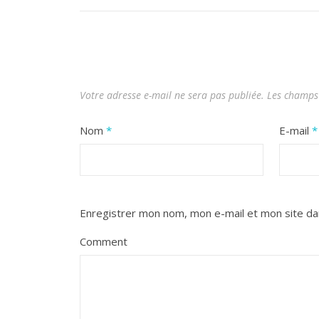
Votre adresse e-mail ne sera pas publiée.
Les champs 
Nom
*
E-mail
*
Enregistrer mon nom, mon e-mail et mon site da
Comment