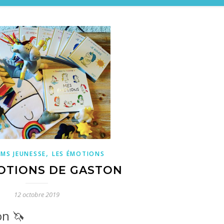
,
UMS JEUNESSE
LES ÉMOTIONS
OTIONS DE GASTON
12 octobre 2019
on 🦄