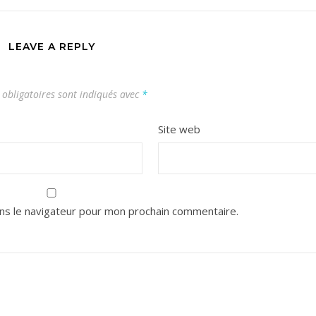
LEAVE A REPLY
obligatoires sont indiqués avec
*
Site web
ns le navigateur pour mon prochain commentaire.