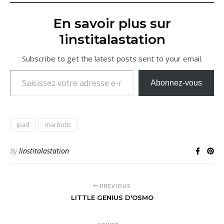
En savoir plus sur
1institalastation
Subscribe to get the latest posts sent to your email.
Saisissez votre adresse e-mail…
Abonnez-vous
ipad
marbotic
By
linstitalastation
PREVIOUS
LITTLE GENIUS D'OSMO