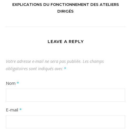
EXPLICATIONS DU FONCTIONNEMENT DES ATELIERS
DIRIGÉS
LEAVE A REPLY
Votre adresse e-mail ne sera pas publiée.
Les champs
obligatoires sont indiqués avec
*
Nom
*
E-mail
*