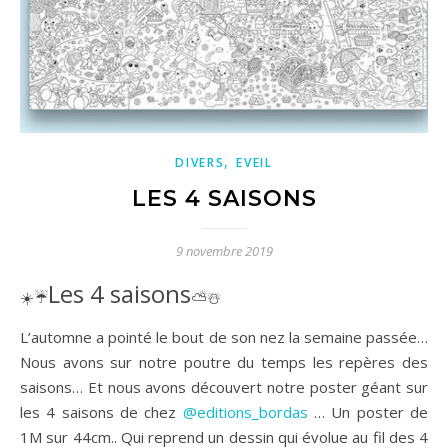
,
DIVERS
EVEIL
LES 4 SAISONS
9 novembre 2019
Les 4 saisons
☀️☔️
⛅️☃️
L’automne a pointé le bout de son nez la semaine passée…
Nous avons sur notre poutre du temps les repères des
saisons… Et nous avons découvert notre poster géant sur
les 4 saisons de chez
@editions_bordas
… Un poster de
1M sur 44cm.. Qui reprend un dessin qui évolue au fil des 4