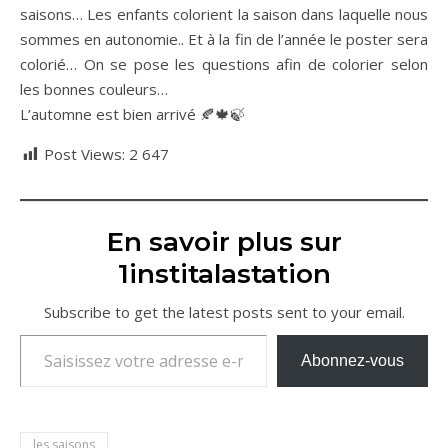
saisons… Les enfants colorient la saison dans laquelle nous
sommes en autonomie.. Et à la fin de l’année le poster sera
colorié… On se pose les questions afin de colorier selon
les bonnes couleurs…
L’automne est bien arrivé 🍂🍁🍃
Post Views:
2 647
En savoir plus sur
1institalastation
Subscribe to get the latest posts sent to your email.
Saisissez votre adresse e-mail…
Abonnez-vous
les saisons