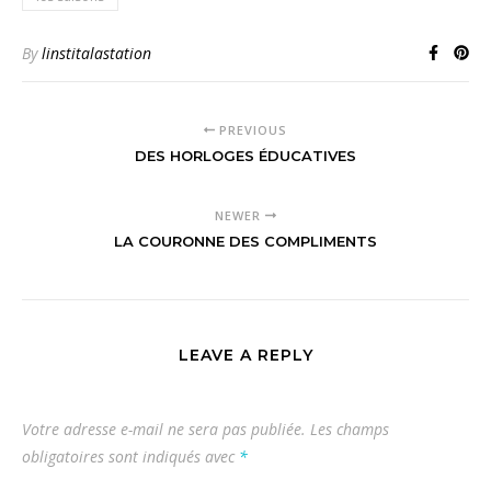
By
linstitalastation
PREVIOUS
DES HORLOGES ÉDUCATIVES
NEWER
LA COURONNE DES COMPLIMENTS
LEAVE A REPLY
Votre adresse e-mail ne sera pas publiée.
Les champs
obligatoires sont indiqués avec
*