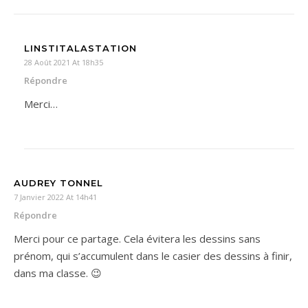
LINSTITALASTATION
28 Août 2021 At 18h35
Répondre
Merci…
AUDREY TONNEL
7 Janvier 2022 At 14h41
Répondre
Merci pour ce partage. Cela évitera les dessins sans
prénom, qui s’accumulent dans le casier des dessins à finir,
dans ma classe. 😉