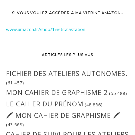
SI VOUS VOULEZ ACCÉDER À MA VITRINE AMAZON..
www.amazon.fr/shop/1institalastation
ARTICLES LES PLUS VUS
FICHIER DES ATELIERS AUTONOMES.
(61 457)
MON CAHIER DE GRAPHISME 2
(55 488)
LE CAHIER DU PRÉNOM
(48 886)
🖍 MON CAHIER DE GRAPHISME 🖍
(43 568)
CAHIER DE SUIVI POUR LES ATELIERS