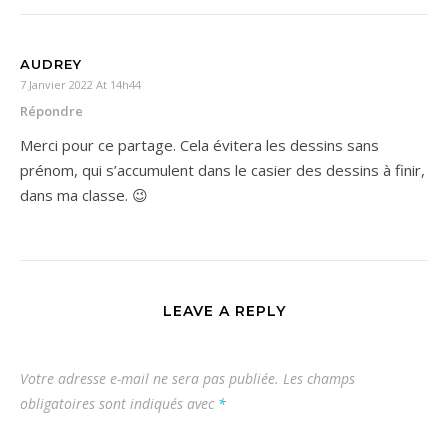
AUDREY
7 Janvier 2022 At 14h44
Répondre
Merci pour ce partage. Cela évitera les dessins sans
prénom, qui s’accumulent dans le casier des dessins à finir,
dans ma classe. 😉
LEAVE A REPLY
Votre adresse e-mail ne sera pas publiée.
Les champs
obligatoires sont indiqués avec
*