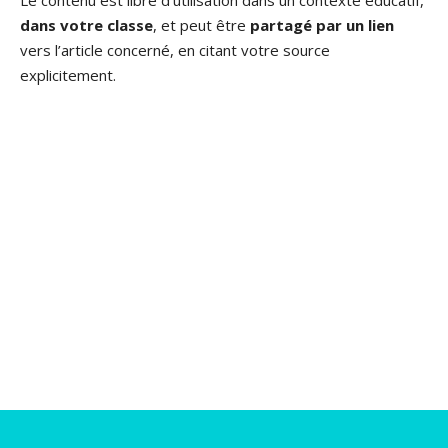
Le contenu est libre d’utilisation dans un contexte éducatif,
dans votre classe
, et peut être
partagé par un lien
vers l’article concerné, en citant votre source
explicitement.