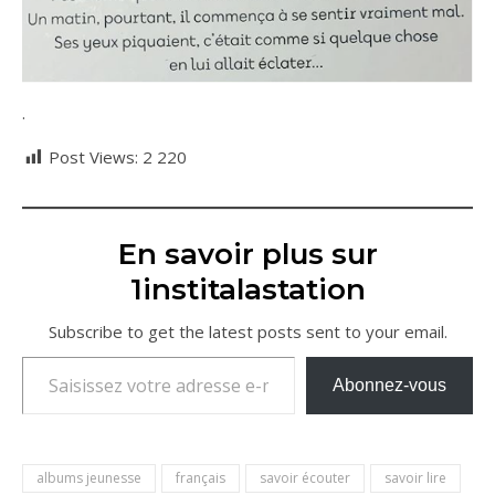
.
Post Views:
2 220
En savoir plus sur
1institalastation
Subscribe to get the latest posts sent to your email.
Saisissez votre adresse e-mail…
Abonnez-vous
albums jeunesse
français
savoir écouter
savoir lire