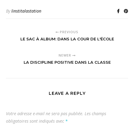
By
linstitalastation
PREVIOUS
LE SAC À ALBUM: DANS LA COUR DE L'ÉCOLE
NEWER
LA DISCIPLINE POSITIVE DANS LA CLASSE
LEAVE A REPLY
Votre adresse e-mail ne sera pas publiée.
Les champs
obligatoires sont indiqués avec
*