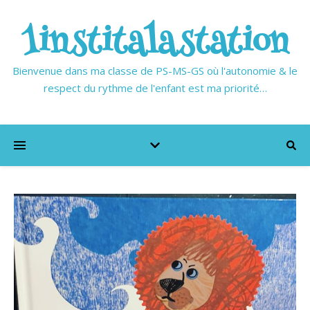
1institalastation
Bienvenue dans ma classe de PS-MS-GS où l'autonomie & le
respect du rythme de l'enfant est ma priorité…