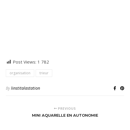
Post Views:
1 782
organisation
trieur
By
linstitalastation
PREVIOUS
MINI AQUARELLE EN AUTONOMIE