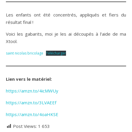
Les enfants ont été concentrés, appliqués et fiers du
résultat final !
Voici les gabarits, moi je les ai découpés à l’aide de ma
Xtool.
saint nicolas bricolage
Télécharger
Lien vers le matériel:
https://amzn.to/4icMWUy
https://amzn.to/3LVAEEf
https://amzn.to/4oaHKSE
Post Views:
1 653