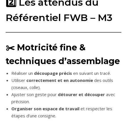
2️⃣ Les attendus du
Référentiel FWB – M3
✂️
Motricité fine &
techniques d’assemblage
Réaliser un
découpage précis
en suivant un tracé.
Utiliser
correctement et en autonomie
des outils
(ciseaux, colle).
Ajuster son geste pour
détourer et découper
avec
précision.
Organiser son espace de travail
et respecter les
étapes d’une consigne.