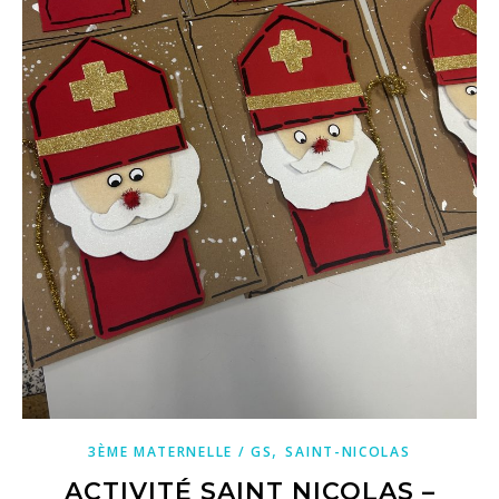
,
3ÈME MATERNELLE / GS
SAINT-NICOLAS
ACTIVITÉ SAINT NICOLAS –