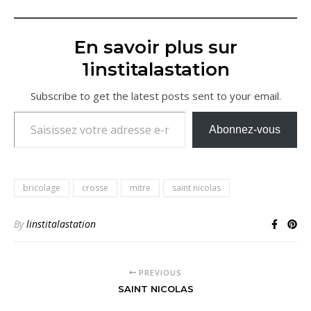
En savoir plus sur
1institalastation
Subscribe to get the latest posts sent to your email.
Saisissez votre adresse e-mail…
Abonnez-vous
bricolage
crosse
mitre
saint nicolas
By
linstitalastation
PREVIOUS
SAINT NICOLAS