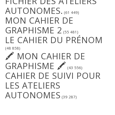
FICHIER DES ATELIERS
AUTONOMES.
(61 449)
MON CAHIER DE
GRAPHISME 2
(55 481)
LE CAHIER DU PRÉNOM
(48 858)
🖍 MON CAHIER DE
GRAPHISME 🖍
(43 556)
CAHIER DE SUIVI POUR
LES ATELIERS
AUTONOMES
(39 287)