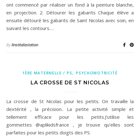
ont commencé par réaliser un fond à la peinture blanche,
en projection. 2. Détourer les gabarits Chaque élève a
ensuite détouré les gabarits de Saint Nicolas avec soin, en
suivant les contours.…
By
linstitalastation
,
1ÈRE MATERNELLE / PS
PSYCHOMOTRICITÉ
LA CROSSE DE ST NICOLAS
La crosse de St Nicolas pour les petits. On travaille la
dextérité , la précision.. La petite activité simple et
tellement efficace pour les petits.J’utilise les
gommettes @aplikidsfrance , je trouve qu’elles sont
parfaites pour les petits doigts des PS.