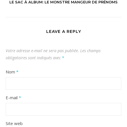
LE SAC À ALBUM: LE MONSTRE MANGEUR DE PRÉNOMS
LEAVE A REPLY
Votre adresse e-mail ne sera pas publiée.
Les champs
obligatoires sont indiqués avec
*
Nom
*
E-mail
*
Site web