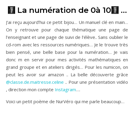
🧮 La numération de 0à 10🧮 …
J’ai reçu aujourd’hui ce petit bijou… Un manuel clé en main…
On y retrouve pour chaque thématique une page de
l’enseignant et une page de suivi de l’élève.. Sans oublier le
cd-rom avec les ressources numériques… Je le trouve très
bien pensé, une belle base pour la numération… Je vais
donc m en servir pour mes activités mathématiques en
grand groupe et en ateliers dirigés… Pour les numicon, on
peut les avoir sur amazon .. La belle découverte grâce
@classe.de.maitresse.celine
.. Pour une présentation vidéo
, direction mon compte
Instagram
….
Voici un petit poème de NurVéro qui me parle beaucoup…