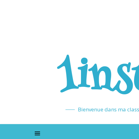
1ins
Bienvenue dans ma classe