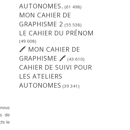
AUTONOMES.
(61 498)
MON CAHIER DE
GRAPHISME 2
(55 538)
LE CAHIER DU PRÉNOM
(49 008)
🖍 MON CAHIER DE
GRAPHISME 🖍
(43 610)
CAHIER DE SUIVI POUR
LES ATELIERS
AUTONOMES
(39 341)
 nous
es de
hi le