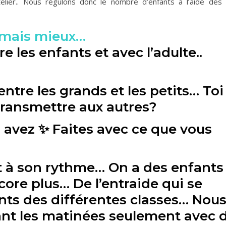
telier.. Nous régulons donc le nombre d’enfants à l’aide des 
s mais mieux…
e les enfants et avec l’adulte..
 entre les grands et les petits… Toi
 transmettre aux autres?
 avez ✨ Faites avec ce que vous
t à son rythme… On a des enfants
ore plus… De l’entraide qui se
nts des différentes classes… Nou
rant les matinées seulement avec 