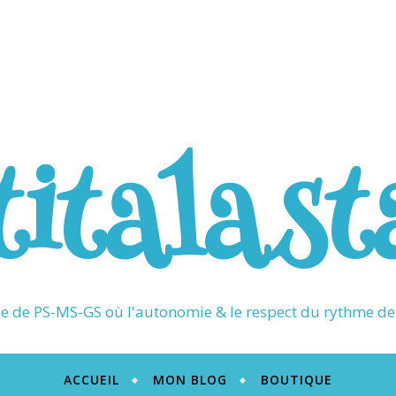
titalast
 de PS-MS-GS où l'autonomie & le respect du rythme de 
ACCUEIL
MON BLOG
BOUTIQUE