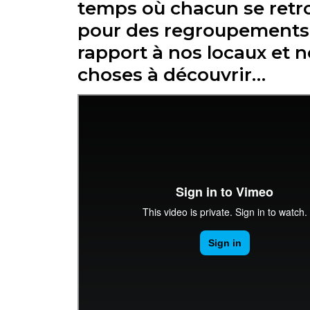
temps où chacun se retro
pour des regroupements..
rapport à nos locaux et 
choses à découvrir…