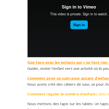
Que faire avec les enfants qui « ne font rien
Guider, inviter l’enfant vers une activité où ils pe
Comment avoir un suivi pour autant d’enfan
Nous avons créé des cahiers de suivi, un pour c
Comment réguler le nombre d’enfant
s dans 
Nous mettons des tapis sur les tables. Un tapis 