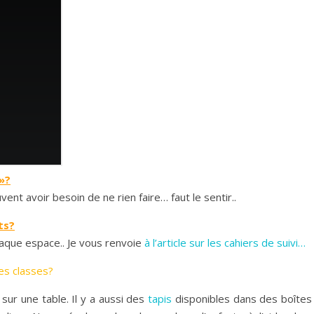
 »?
uvent avoir besoin de ne rien faire… faut le sentir..
ts?
haque espace.. Je vous renvoie
à l’article sur les cahiers de suivi…
les classes?
sur une table. Il y a aussi des
tapis
disponibles dans des boîtes