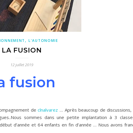
,
IONNEMENT
L'AUTONOMIE
LA FUSION
12 juillet 2019
a fusion
accompagnement de
clnalvarez
… Après beaucoup de discussions,
gues..Nous sommes dans une petite implantation à 3 class
début d’année et 64 enfants en fin d’année … Nous avons franc