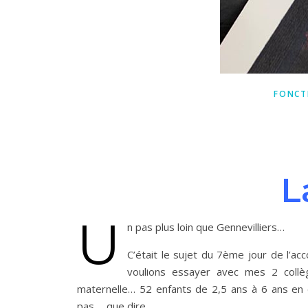
FONCT
L
U
n pas plus loin que Gennevilliers…
C’était le sujet du 7ème jour de l’
voulions essayer avec mes 2 collè
maternelle… 52 enfants de 2,5 ans à 6 ans en 
pas…. que dire..