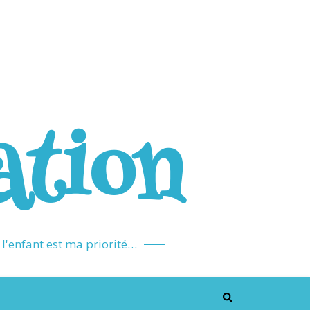
ation
l'enfant est ma priorité…