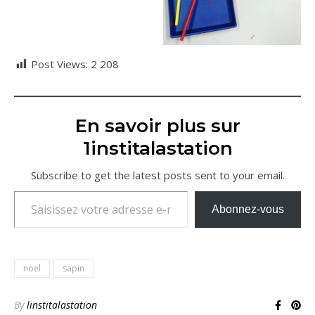
Post Views:
2 208
En savoir plus sur
1institalastation
Subscribe to get the latest posts sent to your email.
Saisissez votre adresse e-mail…
Abonnez-vous
noel
sapin
By
linstitalastation