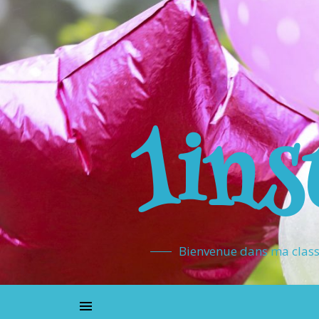
1ins
Bienvenue dans ma classe