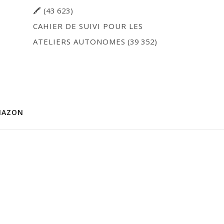
🖍
(43 623)
CAHIER DE SUIVI POUR LES
ATELIERS AUTONOMES
(39 352)
MAZON