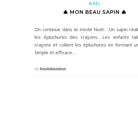
NOËL
🎄 MON BEAU SAPIN 🎄
On continue dans le mode Noël… Un sapin réal
les épluchures des crayons.. Les enfants tail
crayons et collent les épluchures en formant u
Simple et efficace…
By
linstitalastation