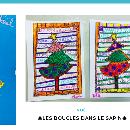
NOËL
🎄LES BOUCLES DANS LE SAPIN🎄