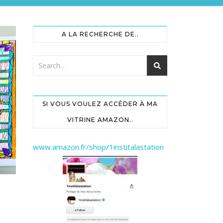
A LA RECHERCHE DE..
SI VOUS VOULEZ ACCÉDER À MA
VITRINE AMAZON..
www.amazon.fr/shop/1institalastation