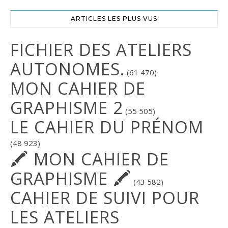
ARTICLES LES PLUS VUS
FICHIER DES ATELIERS
AUTONOMES.
(61 470)
MON CAHIER DE
GRAPHISME 2
(55 505)
LE CAHIER DU PRÉNOM
(48 923)
🖍 MON CAHIER DE
GRAPHISME 🖍
(43 582)
CAHIER DE SUIVI POUR
LES ATELIERS