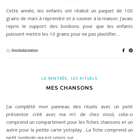
Cette année, les enfants ont réalisé un paquet de 100
grains de maïs à reprendre et à cuisiner à la maison. J’avais
repris le support des bonbons pour que les enfants
puissent mettre les 10 grains pour ne pas plastifier…
By
linstitalastation
,
LA RENTRÉE
LES RITUELS
MES CHANSONS
J’ai complété mon panneau des rituels avec un petit
présentoir créé avec ma m1 de chez xtool, celui-ci
comprend un compartiment pour les fiches chansons et un
autre pour la petite carte yotoplay . La fiche comprend un
petit symbole qui est repris sur…