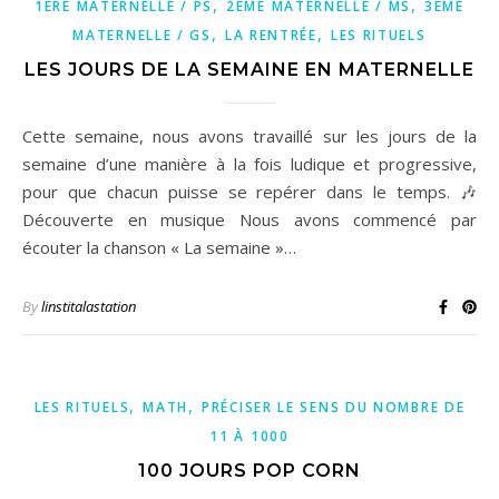
,
,
1ÈRE MATERNELLE / PS
2ÈME MATERNELLE / MS
3ÈME
,
,
MATERNELLE / GS
LA RENTRÉE
LES RITUELS
LES JOURS DE LA SEMAINE EN MATERNELLE
Cette semaine, nous avons travaillé sur les jours de la
semaine d’une manière à la fois ludique et progressive,
pour que chacun puisse se repérer dans le temps. 🎶
Découverte en musique Nous avons commencé par
écouter la chanson « La semaine »…
By
linstitalastation
,
,
LES RITUELS
MATH
PRÉCISER LE SENS DU NOMBRE DE
11 À 1000
100 JOURS POP CORN