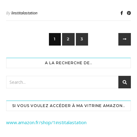
By
linstitalastation
1
2
3
A LA RECHERCHE DE..
SI VOUS VOULEZ ACCÉDER À MA VITRINE AMAZON..
www.amazon.fr/shop/1institalastation