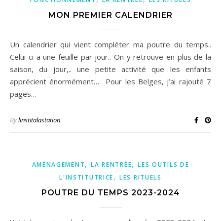
MON PREMIER CALENDRIER
Un calendrier qui vient compléter ma poutre du temps..
Celui-ci a une feuille par jour.. On y retrouve en plus de la
saison, du jour,.. une petite activité que les enfants
apprécient énormément… Pour les Belges, j’ai rajouté 7
pages…
By
linstitalastation
,
,
AMÉNAGEMENT
LA RENTRÉE
LES OUTILS DE
,
L'INSTITUTRICE
LES RITUELS
POUTRE DU TEMPS 2023-2024