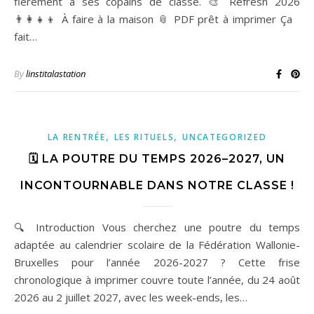
fièrement à ses copains de classe. 🎨 Refresh 2026
👨‍👩‍👧‍👦 À faire à la maison 📎 PDF prêt à imprimer Ça
fait…
By
linstitalastation
,
,
LA RENTRÉE
LES RITUELS
UNCATEGORIZED
🗓️ LA POUTRE DU TEMPS 2026–2027, UN
INCONTOURNABLE DANS NOTRE CLASSE !
🔍 Introduction Vous cherchez une poutre du temps
adaptée au calendrier scolaire de la Fédération Wallonie-
Bruxelles pour l’année 2026-2027 ? Cette frise
chronologique à imprimer couvre toute l’année, du 24 août
2026 au 2 juillet 2027, avec les week-ends, les…