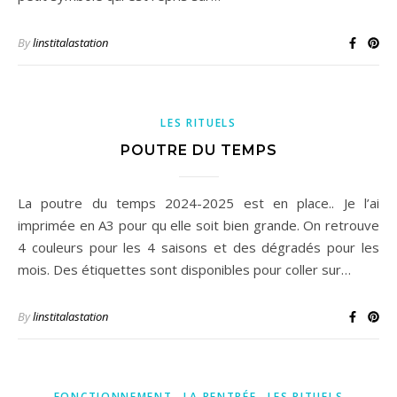
By
linstitalastation
LES RITUELS
POUTRE DU TEMPS
La poutre du temps 2024-2025 est en place.. Je l’ai
imprimée en A3 pour qu elle soit bien grande. On retrouve
4 couleurs pour les 4 saisons et des dégradés pour les
mois. Des étiquettes sont disponibles pour coller sur…
By
linstitalastation
,
,
FONCTIONNEMENT
LA RENTRÉE
LES RITUELS