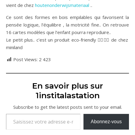
vient de chez
houtenonderwijsmateriaal
..
Ce sont des formes en bois empilables qui favorisent la
pensée logique, l’équilibre , la motricité fine.. On retrouve
16 cartes modèles que l’enfant pourra reproduire..
Le petit plus.. c’est un produit eco-friendly 👌🏻👌🏻 de chez
miniland
Post Views:
2 423
En savoir plus sur
1institalastation
Subscribe to get the latest posts sent to your email.
Saisissez votre adresse e-mail…
Abonnez-vous