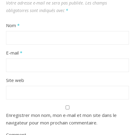
Votre adresse e-mail ne sera pas publiée.
Les champs
obligatoires sont indiqués avec
*
Nom
*
E-mail
*
Site web
Enregistrer mon nom, mon e-mail et mon site dans le
navigateur pour mon prochain commentaire.
Comment