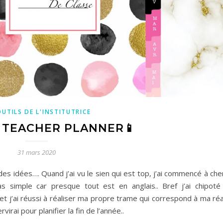
OUTILS DE L'INSTITUTRICE
L TEACHER PLANNER📱
31 mars 2020
s idées…. Quand j’ai vu le sien qui est top, j’ai commencé à che
s simple car presque tout est en anglais.. Bref j’ai chipoté
 et j’ai réussi à réaliser ma propre trame qui correspond à ma réa
irai pour planifier la fin de l’année..