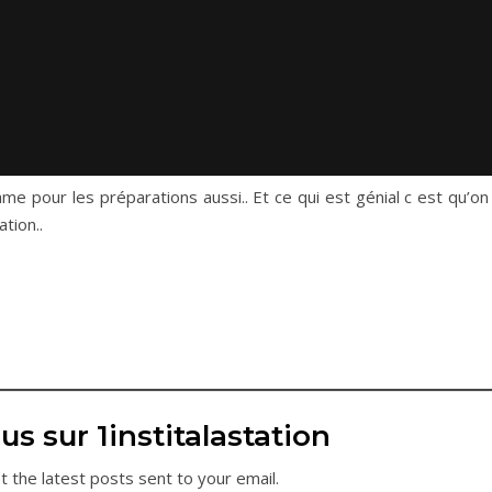
ame pour les préparations aussi.. Et ce qui est génial c est qu’on
tion..
us sur 1institalastation
t the latest posts sent to your email.