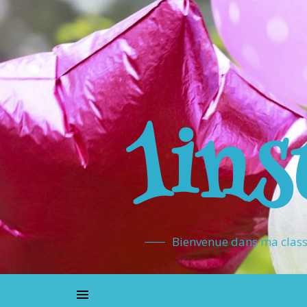
1ins
Bienvenue dans ma classe