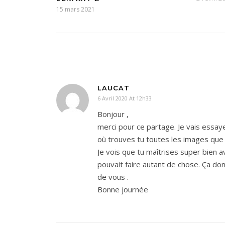
15 mars 2021
LAUCAT
6 Avril 2020 At 12h33
Bonjour ,
merci pour ce partage. Je vais essaye
où trouves tu toutes les images que t
Je vois que tu maîtrises super bien av
pouvait faire autant de chose. Ça don
de vous .
Bonne journée