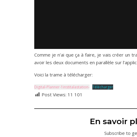
Comme je n’ai que ça à faire, je vais créer un tr
avoir les deux documents en parallèle sur l’applica
Voici la trame à télécharger:
Digital-Planner-1institalastation-
Télécharger
Post Views:
11 101
En savoir pl
Subscribe to ge