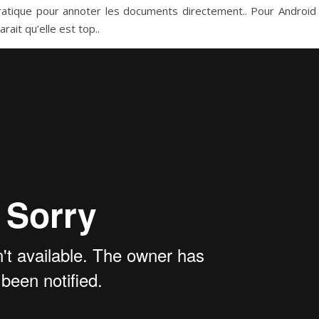
pratique pour annoter les documents directement.. Pour Android i
ait qu’elle est top..