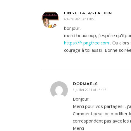
LINSTITALASTATION
6 Avril 2020 At 17h59
bonjour,
merci beaucoup, j’espère qu’il po
https://fr.pngtree.com
. Ou alors 
courage à toi aussi.. Bonne soiré
DORMAELS
8 Juillet 2021 At 13h45
Bonjour.
Merci pour vos partages… j’
Comment peut-on modifier l
correspondent pas avec les 
Merci