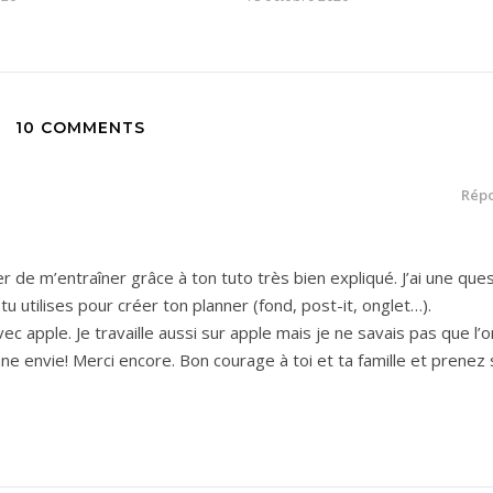
10 COMMENTS
Rép
r de m’entraîner grâce à ton tuto très bien expliqué. J’ai une ques
u utilises pour créer ton planner (fond, post-it, onglet…).
ec apple. Je travaille aussi sur apple mais je ne savais pas que l’o
ne envie! Merci encore. Bon courage à toi et ta famille et prenez 