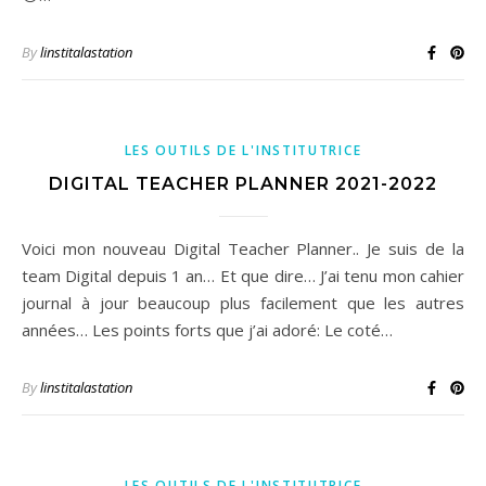
By
linstitalastation
LES OUTILS DE L'INSTITUTRICE
DIGITAL TEACHER PLANNER 2021-2022
Voici mon nouveau Digital Teacher Planner.. Je suis de la
team Digital depuis 1 an… Et que dire… J’ai tenu mon cahier
journal à jour beaucoup plus facilement que les autres
années… Les points forts que j’ai adoré: Le coté…
By
linstitalastation
LES OUTILS DE L'INSTITUTRICE