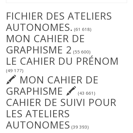
FICHIER DES ATELIERS
AUTONOMES.
(61 618)
MON CAHIER DE
GRAPHISME 2
(55 600)
LE CAHIER DU PRÉNOM
(49 177)
🖍 MON CAHIER DE
GRAPHISME 🖍
(43 661)
CAHIER DE SUIVI POUR
LES ATELIERS
AUTONOMES
(39 393)