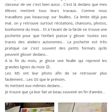
classeur de vie c’est bien aussi… C’est là dedans que mes
élèves mettent tous leurs travaux.. Comme nous
travaillons pas beaucoup sur feuilles.. Ca limite déjà pas
mal.. on y retrouve surtout récitations, chansons, photos,
bonhomme du mois… Et à l’avant de la farde se trouve une
pochette pour que l’enfant puisse y glisser toutes ses
traces des ateliers autonomes… La pochette est très
pratique car c’est souvent des petits formats qu’ils
peuvent glisser dedans…
A la fin du mois, je glisse une feuille qui reprend les
grandes lignes du mois 😉..
Les MS ont leur photo afin de se retrouver plus
facilement… Les GS que le prénom..
Ils mettent eux-mêmes dedans…
Je trouve que ça leur fait un beau souvenir en fin d’année…