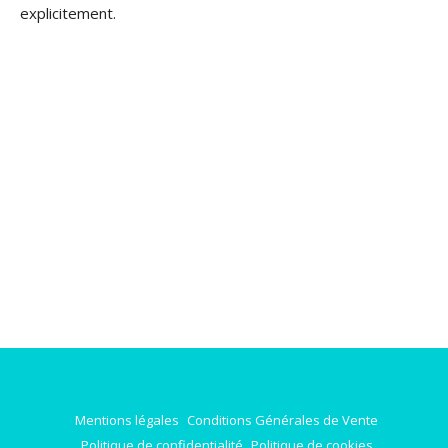
explicitement.
Mentions légales
Conditions Générales de Vente
Politique de confidentialité
Politique de cookies