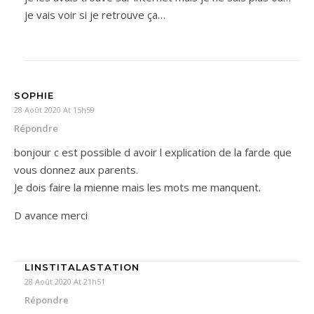
je vais voir si je retrouve ça…
SOPHIE
28 Août 2020 At 15h59
Répondre
bonjour c est possible d avoir l explication de la farde que
vous donnez aux parents.
Je dois faire la mienne mais les mots me manquent.
D avance merci
LINSTITALASTATION
28 Août 2020 At 21h51
Répondre