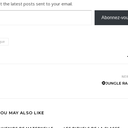
t the latest posts sent to your email.
Abonnez-vo
que
NE
🐵JUNGLE RA
YOU MAY ALSO LIKE