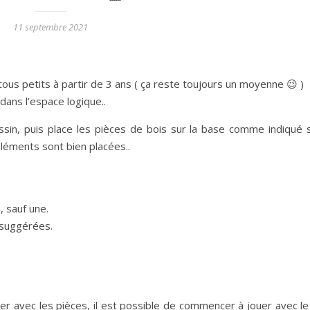
11 septembre 2021
tous petits à partir de 3 ans ( ça reste toujours un moyenne 😉 )
dans l’espace logique..
ssin, puis place les pièces de bois sur la base comme indiqué s
 éléments sont bien placées..
 sauf une.
 suggérées.
iser avec les pièces, il est possible de commencer à jouer avec le