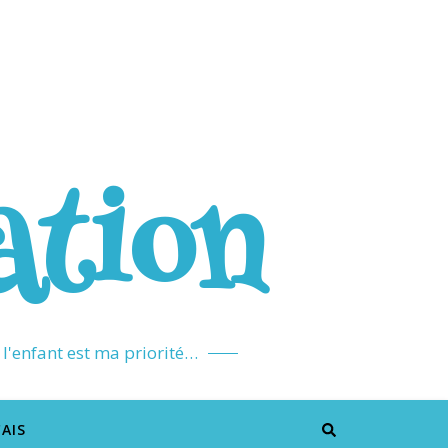
ation
l'enfant est ma priorité…
AIS