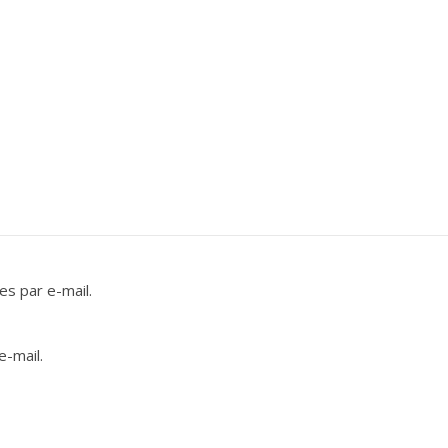
s par e-mail.
e-mail.