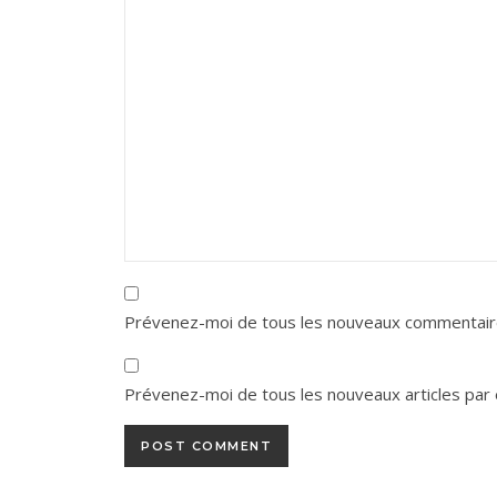
Prévenez-moi de tous les nouveaux commentaire
Prévenez-moi de tous les nouveaux articles par 