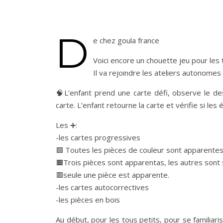
D
e chez goula france
Voici encore un chouette jeu pour les 
Il va rejoindre les ateliers autonomes 
🧠L’enfant prend une carte défi, observe le de
carte. L’enfant retourne la carte et vérifie si les
Les ➕:
-les cartes progressives
🟩 Toutes les pièces de couleur sont apparentes,
🟧Trois pièces sont apparentas, les autres sont
🟥seule une pièce est apparente.
-les cartes autocorrectives
-les pièces en bois
Au début, pour les tous petits, pour se familiar