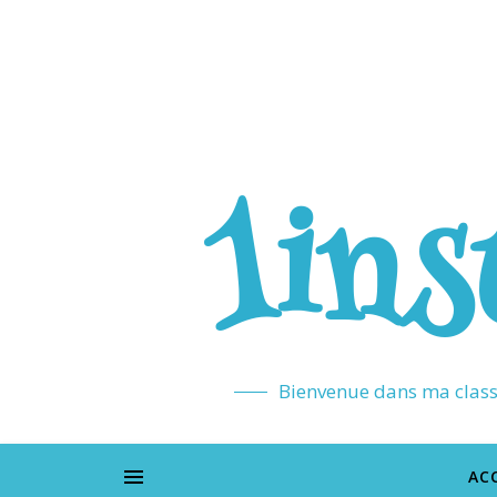
1ins
Bienvenue dans ma classe
AC