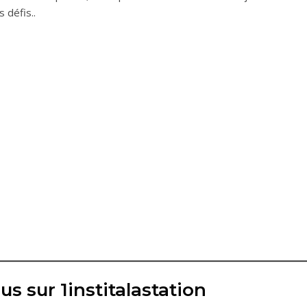
s défis..
us sur 1institalastation