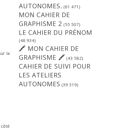
AUTONOMES.
(61 471)
MON CAHIER DE
GRAPHISME 2
(55 507)
LE CAHIER DU PRÉNOM
(48 934)
🖍 MON CAHIER DE
ur la
GRAPHISME 🖍
(43 582)
CAHIER DE SUIVI POUR
LES ATELIERS
AUTONOMES
(39 319)
 côté