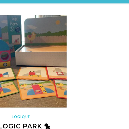
LOGIQUE
LOGIC PARK 🐤